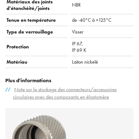
Matériaux des joints
NBR
d'étanchéité/joints
Tenue en température
de -40°C à +125°C
Type de verrouillage
Visser
IP 67,
Protection
IP 69 K
Matériau
Laiton nickelé
Plus d'informations
Note sur le stockage des connecteurs/accessoires
circulaires avec des composants en élastomère