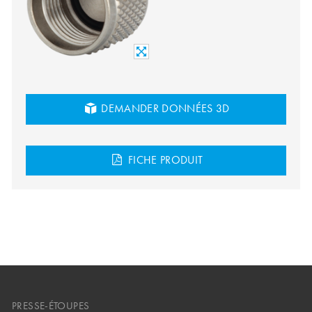
DEMANDER DONNÉES 3D
FICHE PRODUIT
PRESSE-ÉTOUPES