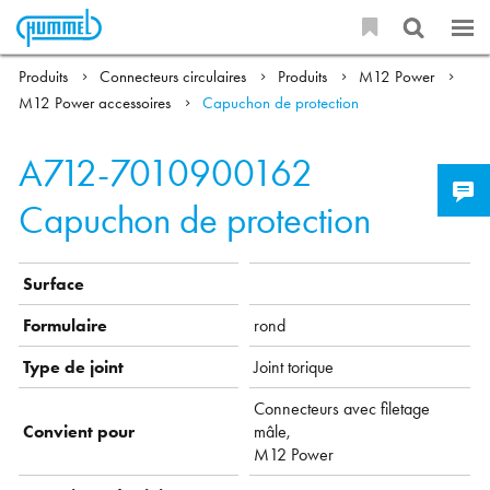
Produits
Connecteurs circulaires
Produits
M12 Power
M12 Power accessoires
Capuchon de protection
A712-7010900162
Capuchon de protection
Surface
Formulaire
rond
Type de joint
Joint torique
Connecteurs avec filetage
Convient pour
mâle,
M12 Power