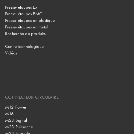
Presse-étoupes Ex
Presse-étoupes EMC
Presse-étoupes en plastique
Presse-étoupes en métal
Recherche de produits
Centre technologique
Vidéos
CONNECTEUR CIRCULAIRE
M12 Power
M16
M23 Signal
M23 Puissance
M23 Hybride