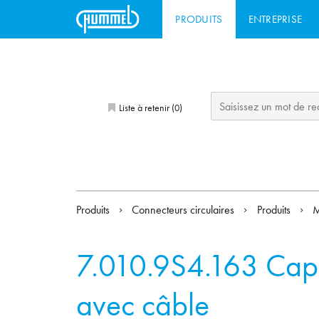
PRODUITS
ENTREPRISE
Liste à retenir (
)
0
Produits
Connecteurs circulaires
Produits
7.010.9S4.163
Capu
avec câble