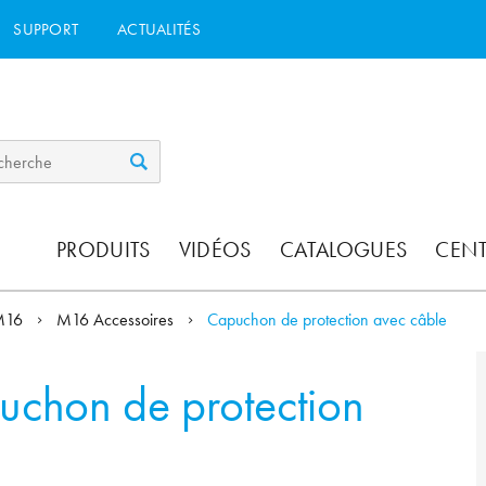
SUPPORT
ACTUALITÉS
PRODUITS
VIDÉOS
CATALOGUES
CEN
M16
M16 Accessoires
Capuchon de protection avec câble
chon de protection