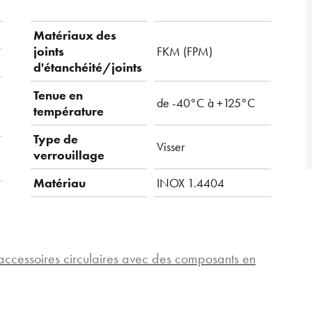
Matériaux des
joints
FKM (FPM)
d'étanchéité/joints
Tenue en
de -40°C à +125°C
température
Type de
Visser
verrouillage
Matériau
INOX 1.4404
accessoires circulaires avec des composants en