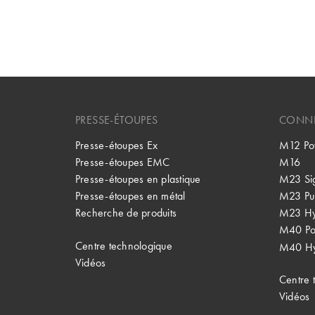
PRESSE-ÉTOUPES
CONNE
Presse-étoupes Ex
M12 Po
Presse-étoupes EMC
M16
Presse-étoupes en plastique
M23 Si
Presse-étoupes en métal
M23 Pu
Recherche de produits
M23 Hy
M40 P
Centre technologique
M40 Hy
Vidéos
Centre 
Vidéos