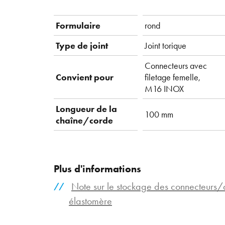
Formulaire
rond
Type de joint
Joint torique
Connecteurs avec
Convient pour
filetage femelle,
M16 INOX
Longueur de la
100 mm
chaîne/corde
Plus d'informations
Note sur le stockage des connecteurs/
élastomère