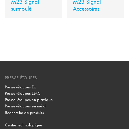
M23 Signal
M23 Signal
surmoulé
Accessoires
PRESSE-ÉTOUPES
Presse-étoupes Ex
Presse-étoupes EMC
Presse-étoupes en plastique
Presse-étoupes en métal
Recherche de produits
Centre technologique