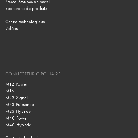
Presse-étoupes en métal
Recherche de produits
Centre technologique
Vidéos
CONNECTEUR CIRCULAIRE
M12 Power
M16
M23 Signal
M23 Puissance
M23 Hybride
M40 Power
M40 Hybride
Centre technologique