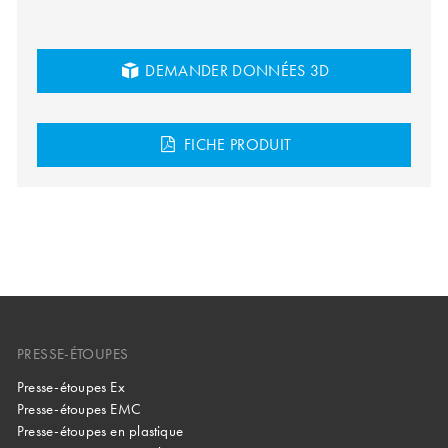
DEMANDER DONNÉES 3D
FICHE PRODUIT
PRESSE-ÉTOUPES
Presse-étoupes Ex
Presse-étoupes EMC
Presse-étoupes en plastique