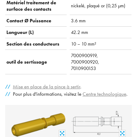
Matériel traitement de
nickelé, plaqué or (0,25 µm)
surface des contacts
Contact Ø Puissance
3.6 mm
Longueur (L)
42.2 mm
Section des conducteurs
10 – 10 mm²
7000900919,
outil de sertissage
7000900920,
7010900153
Mise en place de la pince à sertir
.
Pour plus d'informations, visitez le
Centre technologique
.