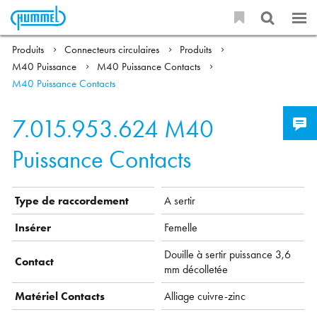
Produits
Connecteurs circulaires
Produits
M40 Puissance
M40 Puissance Contacts
M40 Puissance Contacts
7.015.953.624
M40
Puissance Contacts
Type de raccordement
A sertir
Insérer
Femelle
Douille à sertir puissance 3,6
Contact
mm décolletée
Matériel Contacts
Alliage cuivre-zinc