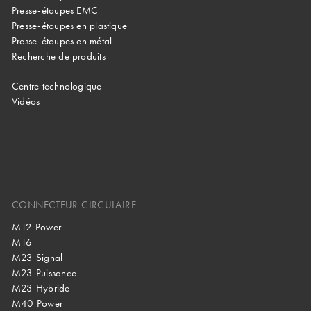
Presse-étoupes EMC
Presse-étoupes en plastique
Presse-étoupes en métal
Recherche de produits
Centre technologique
Vidéos
CONNECTEUR CIRCULAIRE
M12 Power
M16
M23 Signal
M23 Puissance
M23 Hybride
M40 Power