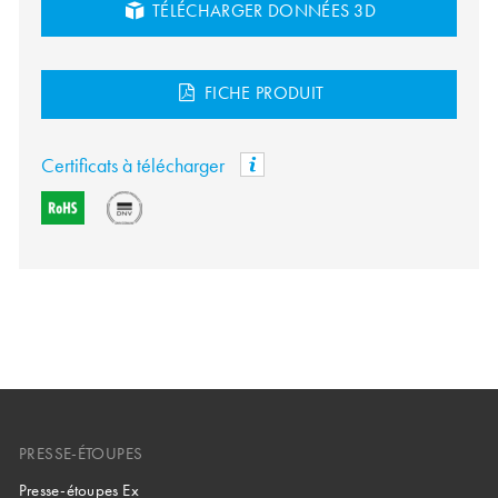
TÉLÉCHARGER DONNÉES 3D
FICHE PRODUIT
Certificats à télécharger
PRESSE-ÉTOUPES
Presse-étoupes Ex