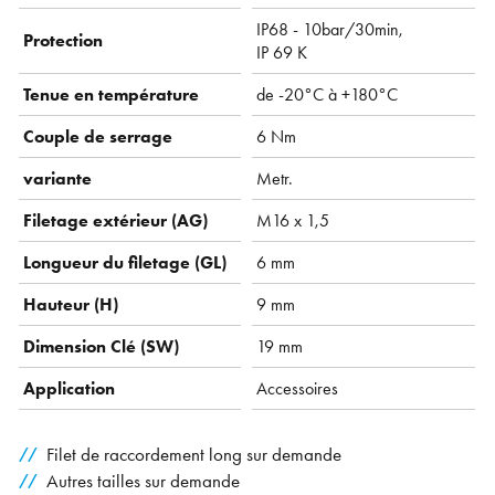
IP68 - 10bar/30min,
Protection
IP 69 K
Tenue en température
de -20°C à +180°C
Couple de serrage
6 Nm
variante
Metr.
Filetage extérieur (AG)
M16 x 1,5
Longueur du filetage (GL)
6 mm
Hauteur (H)
9 mm
Dimension Clé (SW)
19 mm
Application
Accessoires
Filet de raccordement long sur demande
Autres tailles sur demande