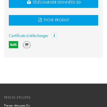
TÉLÉCHARGER DONNÉES 3D
FICHE PRODUIT
Certificats à télécharger
PRESSE-ÉTOUPES
Presse-étoupes Ex