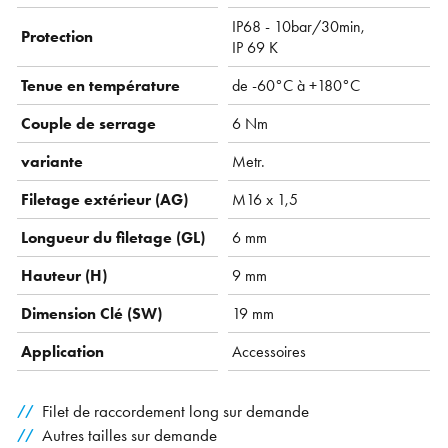
IP68 - 10bar/30min,
Protection
IP 69 K
Tenue en température
de -60°C à +180°C
Couple de serrage
6 Nm
variante
Metr.
Filetage extérieur (AG)
M16 x 1,5
Longueur du filetage (GL)
6 mm
Hauteur (H)
9 mm
Dimension Clé (SW)
19 mm
Application
Accessoires
Filet de raccordement long sur demande
Autres tailles sur demande