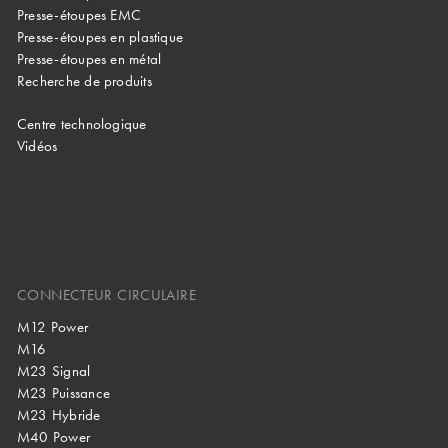
Presse-étoupes EMC
Presse-étoupes en plastique
Presse-étoupes en métal
Recherche de produits
Centre technologique
Vidéos
CONNECTEUR CIRCULAIRE
M12 Power
M16
M23 Signal
M23 Puissance
M23 Hybride
M40 Power