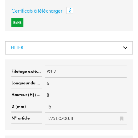
Certificats à télécharger
FILTER
PG 7
6
8
15
1.251.0700.11