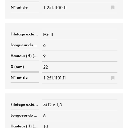
1.251.1100.11
PG 11
6
9
22
1.251.1101.11
M12 x 1,5
6
10