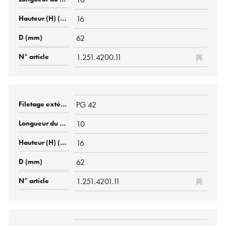
16
62
1.251.4200.11
PG 42
10
16
62
1.251.4201.11