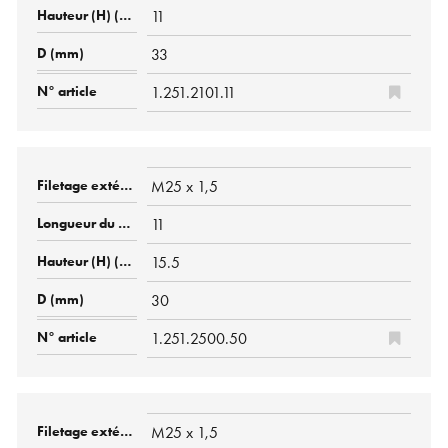
11
33
1.251.2101.11
M25 x 1,5
11
15.5
30
1.251.2500.50
M25 x 1,5