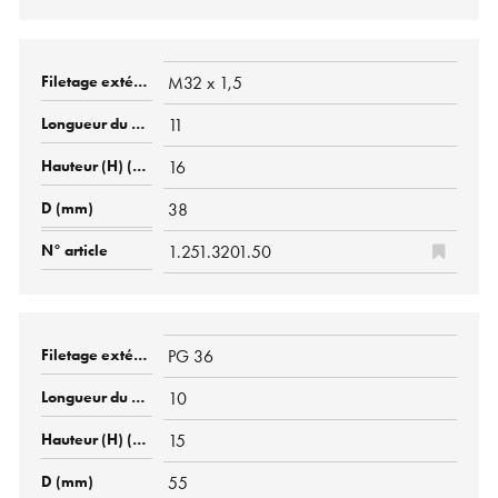
M32 x 1,5
11
16
38
1.251.3201.50
PG 36
10
15
55