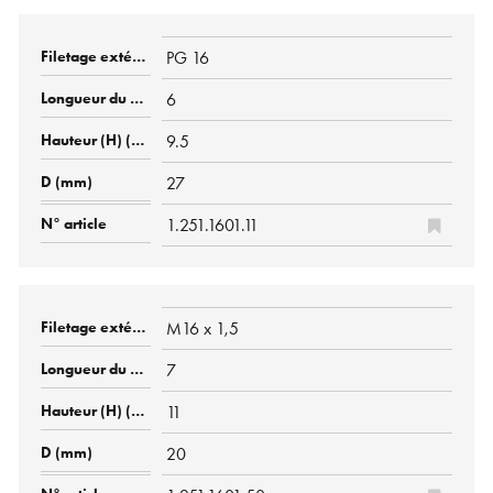
PG 16
6
9.5
27
1.251.1601.11
M16 x 1,5
7
11
20