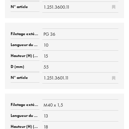
1.251.3600.11
PG 36
10
15
55
1.251.3601.11
M40 x 1,5
13
18