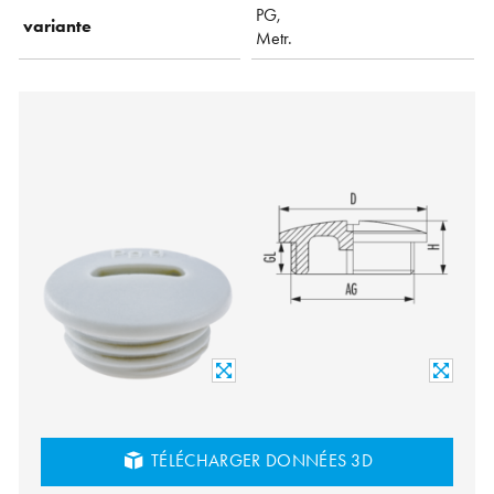
PG,
variante
Metr.
TÉLÉCHARGER DONNÉES 3D