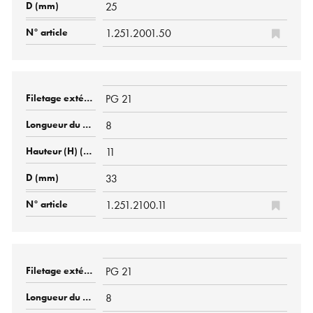
25
1.251.2001.50
PG 21
8
11
33
1.251.2100.11
PG 21
8