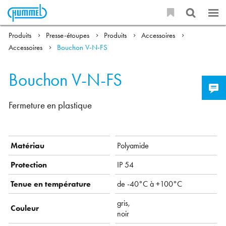
Produits
Presse-étoupes
Produits
Accessoires
Accessoires
Bouchon V-N-FS
Bouchon V-N-FS
Fermeture en plastique
Matériau
Polyamide
Protection
IP 54
Tenue en température
de -40°C à +100°C
gris,
Couleur
noir