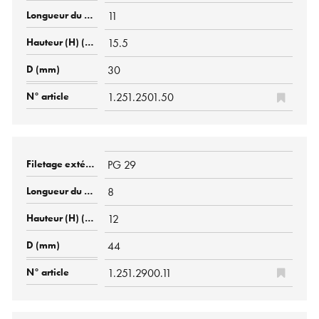
11
15.5
30
1.251.2501.50
PG 29
8
12
44
1.251.2900.11