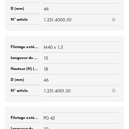
46
1.251.4000.50
M40 x 1,5
13
18
46
1.251.4001.50
PG 42
10