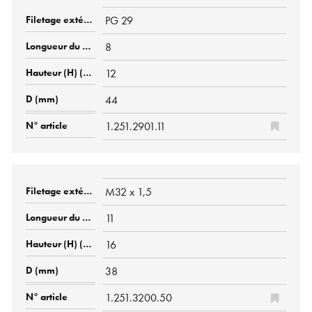
PG 29
8
12
44
1.251.2901.11
M32 x 1,5
11
16
38
1.251.3200.50