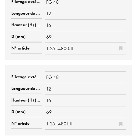
PG 48
12
16
69
1.251.4800.11
PG 48
12
16
69
1.251.4801.11