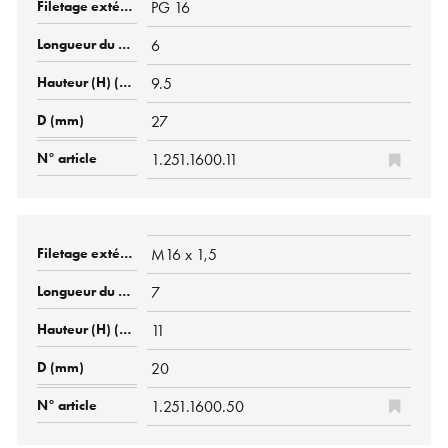
PG 16
6
9.5
27
1.251.1600.11
M16 x 1,5
7
11
20
1.251.1600.50