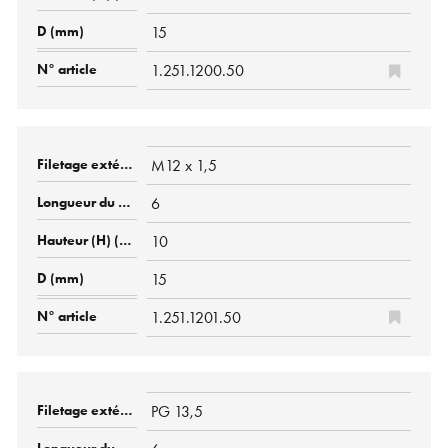
15
1.251.1200.50
M12 x 1,5
6
10
15
1.251.1201.50
PG 13,5