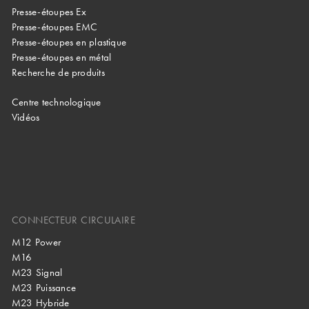
Presse-étoupes Ex
Presse-étoupes EMC
Presse-étoupes en plastique
Presse-étoupes en métal
Recherche de produits
Centre technologique
Vidéos
CONNECTEUR CIRCULAIRE
M12 Power
M16
M23 Signal
M23 Puissance
M23 Hybride