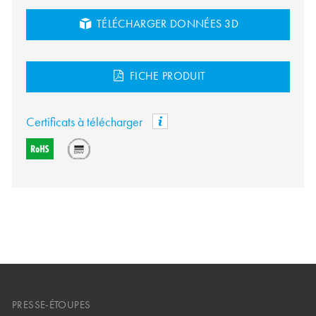
TÉLÉCHARGER DONNÉES 3D
FICHE PRODUIT
Certificats à télécharger
PRESSE-ÉTOUPES