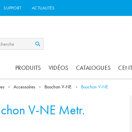
SUPPORT
ACTUALITÉS
PRODUITS
VIDÉOS
CATALOGUES
CEN
res
Accessoires
Bouchon V-NE
Bouchon V-NE
chon V-NE Metr.