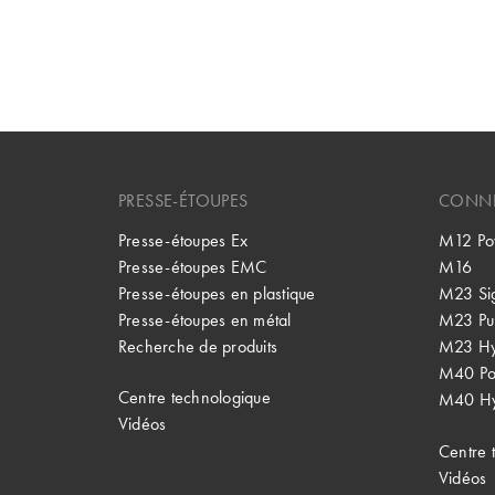
PRESSE-ÉTOUPES
CONNE
Presse-étoupes Ex
M12 Po
Presse-étoupes EMC
M16
Presse-étoupes en plastique
M23 Si
Presse-étoupes en métal
M23 Pu
Recherche de produits
M23 Hy
M40 P
Centre technologique
M40 Hy
Vidéos
Centre 
Vidéos