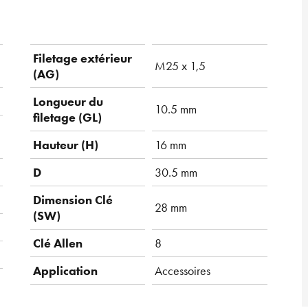
Filetage extérieur
M25 x 1,5
(AG)
Longueur du
10.5 mm
filetage (GL)
Hauteur (H)
16 mm
D
30.5 mm
Dimension Clé
28 mm
(SW)
Clé Allen
8
Application
Accessoires