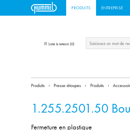
PRODUITS
ENTREPRISE
Liste à retenir (
)
0
Produits
Presse-étoupes
Produits
Accessoi
1.255.2501.50
Bou
Fermeture en plastique