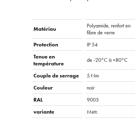
Polyamide, renfort en
Matériau
fibre de verre
Protection
IP 54
Tenue en
de -20°C à +80°C
température
Couple de serrage
5 Nm
Couleur
noir
RAL
9005
variante
Metr.