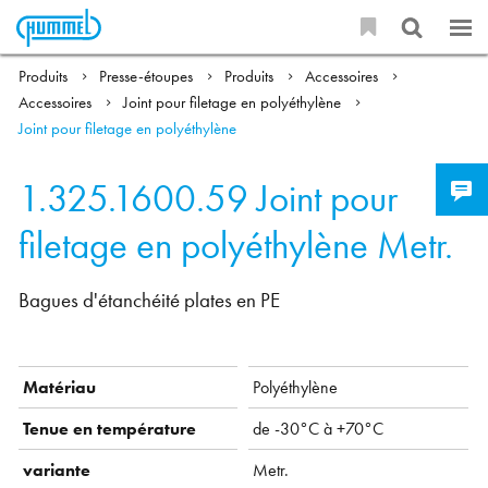
Produits
Presse-étoupes
Produits
Accessoires
Accessoires
Joint pour filetage en polyéthylène
Joint pour filetage en polyéthylène
1.325.1600.59
Joint pour
filetage en polyéthylène Metr.
Bagues d'étanchéité plates en PE
Matériau
Polyéthylène
Tenue en température
de -30°C à +70°C
variante
Metr.