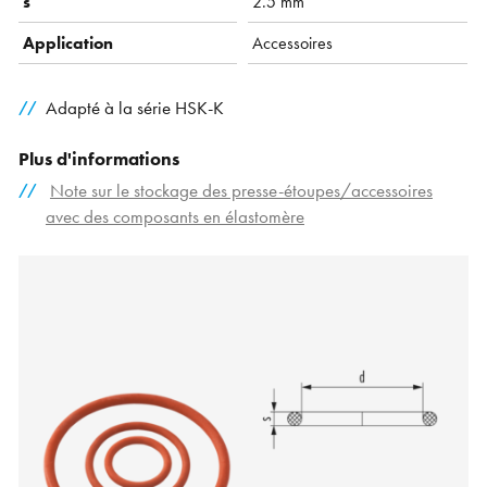
s
2.5 mm
Application
Accessoires
Adapté à la série HSK-K
Plus d'informations
Note sur le stockage des presse-étoupes/accessoires
avec des composants en élastomère