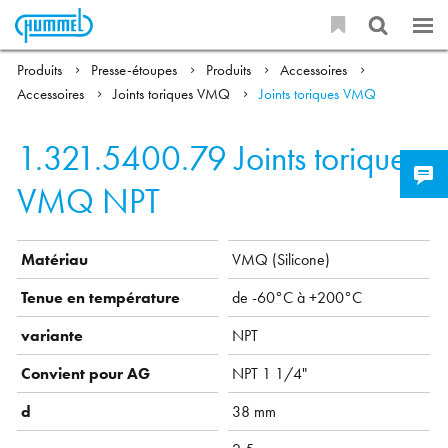
Produits
Presse-étoupes
Produits
Accessoires
Accessoires
Joints toriques VMQ
Joints toriques VMQ
1.321.5400.79
Joints toriques
VMQ NPT
Matériau
VMQ ( Silicone)
Tenue en température
de -60°C à +200°C
variante
NPT
Convient pour AG
NPT 1 1/4"
d
38 mm