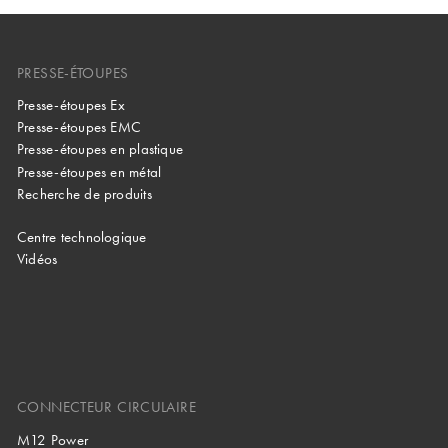
PRESSE-ÉTOUPES
Presse-étoupes Ex
Presse-étoupes EMC
Presse-étoupes en plastique
Presse-étoupes en métal
Recherche de produits
Centre technologique
Vidéos
CONNECTEUR CIRCULAIRE
M12 Power