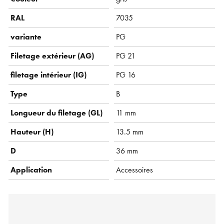
RAL
7035
variante
PG
Filetage extérieur (AG)
PG 21
filetage intérieur (IG)
PG 16
Type
B
Longueur du filetage (GL)
11 mm
Hauteur (H)
13.5 mm
D
36 mm
Application
Accessoires