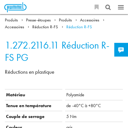
Produits
Presse-étoupes
Produits
Accessoires
Accessoires
Réduction R-FS
Réduction R-FS
1.272.2116.11
Réduction R-
FS PG
Réductions en plastique
Matériau
Polyamide
Tenue en température
de -40°C à +80°C
Couple de serrage
5 Nm
Couleur
gris