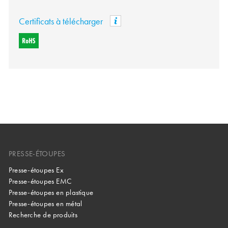
Certificats à télécharger
PRESSE-ÉTOUPES
Presse-étoupes Ex
Presse-étoupes EMC
Presse-étoupes en plastique
Presse-étoupes en métal
Recherche de produits