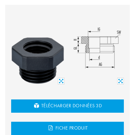
TÉLÉCHARGER DONNÉES 3D
FICHE PRODUIT