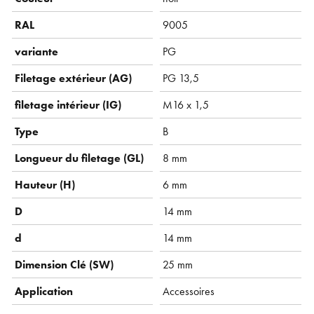
RAL
9005
variante
PG
Filetage extérieur (AG)
PG 13,5
filetage intérieur (IG)
M16 x 1,5
Type
B
Longueur du filetage (GL)
8 mm
Hauteur (H)
6 mm
D
14 mm
d
14 mm
Dimension Clé (SW)
25 mm
Application
Accessoires