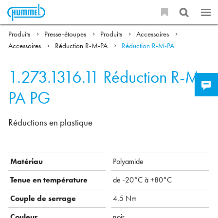
Produits
Presse-étoupes
Produits
Accessoires
Accessoires
Réduction R-M-PA
Réduction R-M-PA
1.273.1316.11
Réduction R-M-
PA PG
Réductions en plastique
Matériau
Polyamide
Tenue en température
de -20°C à +80°C
Couple de serrage
4.5 Nm
Couleur
noir