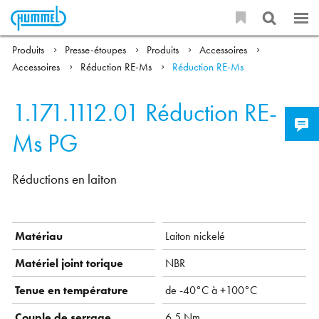
Produits
Presse-étoupes
Produits
Accessoires
Accessoires
Réduction RE-Ms
Réduction RE-Ms
1.171.1112.01
Réduction RE-
Ms PG
Réductions en laiton
Matériau
Laiton nickelé
Matériel joint torique
NBR
Tenue en température
de -40°C à +100°C
Couple de serrage
6.5 Nm