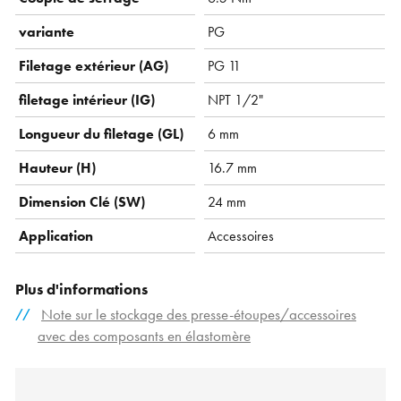
variante
PG
Filetage extérieur (AG)
PG 11
filetage intérieur (IG)
NPT 1/2"
Longueur du filetage (GL)
6 mm
Hauteur (H)
16.7 mm
Dimension Clé (SW)
24 mm
Application
Accessoires
Plus d'informations
Note sur le stockage des presse-étoupes/accessoires
avec des composants en élastomère