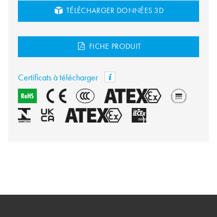
TÉLÉCHARGER DONNÉES 3D
FICHE PRODUIT
Certificats à télécharger