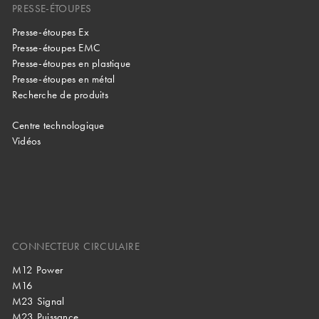
PRESSE-ÉTOUPES
Presse-étoupes Ex
Presse-étoupes EMC
Presse-étoupes en plastique
Presse-étoupes en métal
Recherche de produits
Centre technologique
Vidéos
CONNECTEUR CIRCULAIRE
M12 Power
M16
M23 Signal
M23 Puissance