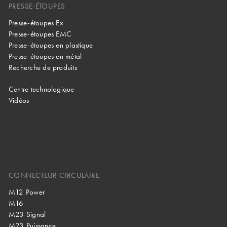
PRESSE-ÉTOUPES
Presse-étoupes Ex
Presse-étoupes EMC
Presse-étoupes en plastique
Presse-étoupes en métal
Recherche de produits
Centre technologique
Vidéos
CONNECTEUR CIRCULAIRE
M12 Power
M16
M23 Signal
M23 Puissance