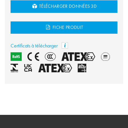
TÉLÉCHARGER DONNÉES 3D
FICHE PRODUIT
Certificats à télécharger