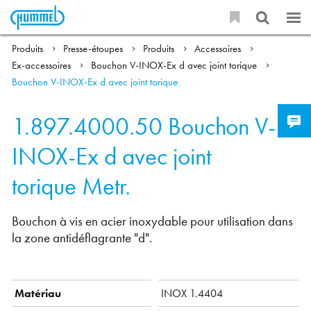
Produits
Presse-étoupes
Produits
Accessoires
Ex-accessoires
Bouchon V-INOX-Ex d avec joint torique
Bouchon V-INOX-Ex d avec joint torique
1.897.4000.50
Bouchon V-
INOX-Ex d avec joint
torique Metr.
Bouchon à vis en acier inoxydable pour utilisation dans
la zone antidéflagrante "d".
Matériau
INOX 1.4404