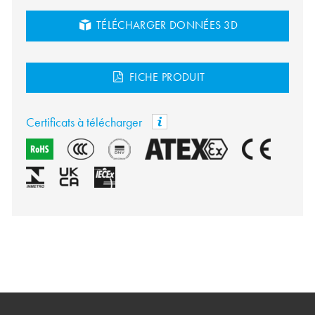
TÉLÉCHARGER DONNÉES 3D
FICHE PRODUIT
Certificats à télécharger