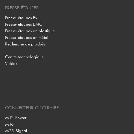
PRESSE-ÉTOUPES
Presse-étoupes Ex
Presse-étoupes EMC
Presse-étoupes en plastique
Presse-étoupes en métal
Recherche de produits
Centre technologique
Vidéos
CONNECTEUR CIRCULAIRE
M12 Power
M16
M23 Signal