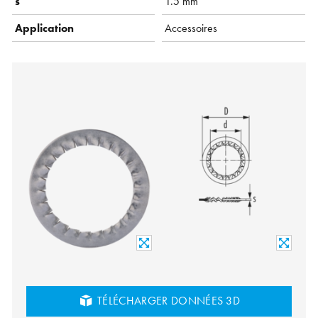
s
1.5 mm
Application
Accessoires
TÉLÉCHARGER DONNÉES 3D