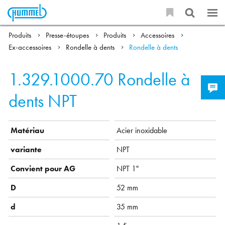
Produits
Presse-étoupes
Produits
Accessoires
Ex-accessoires
Rondelle à dents
Rondelle à dents
1.329.1000.70
Rondelle à
dents NPT
Matériau
Acier inoxidable
variante
NPT
Convient pour AG
NPT 1"
D
52 mm
d
35 mm