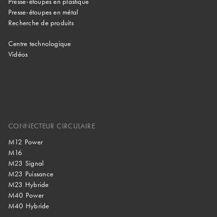
Presse-étoupes en plastique
Presse-étoupes en métal
Recherche de produits
Centre technologique
Vidéos
CONNECTEUR CIRCULAIRE
M12 Power
M16
M23 Signal
M23 Puissance
M23 Hybride
M40 Power
M40 Hybride