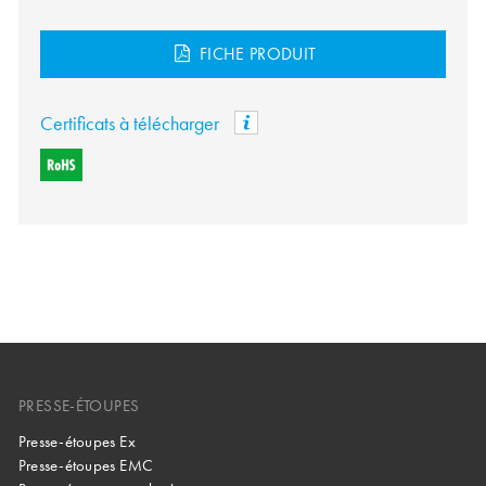
FICHE PRODUIT
Certificats à télécharger
PRESSE-ÉTOUPES
Presse-étoupes Ex
Presse-étoupes EMC