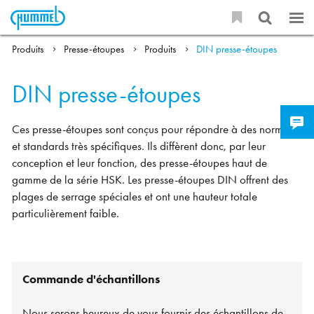
Produits
Presse-étoupes
Produits
DIN presse-étoupes
DIN presse-étoupes
Ces presse-étoupes sont conçus pour répondre à des normes
et standards très spécifiques. Ils diffèrent donc, par leur
conception et leur fonction, des presse-étoupes haut de
gamme de la série HSK. Les presse-étoupes DIN offrent des
plages de serrage spéciales et ont une hauteur totale
particulièrement faible.
Commande d'échantillons
Nous serons heureux de vous fournir des échantillons de