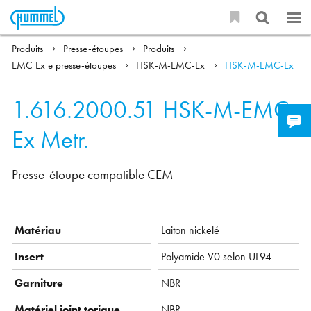
Produits
Presse-étoupes
Produits
EMC Ex e presse-étoupes
HSK-M-EMC-Ex
HSK-M-EMC-Ex
1.616.2000.51
HSK-M-EMC-
Ex Metr.
Presse-étoupe compatible CEM
Matériau
Laiton nickelé
Insert
Polyamide V0 selon UL94
Garniture
NBR
Matériel joint torique
NBR