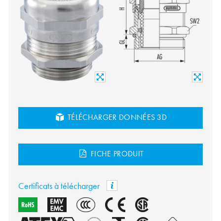
TÉLÉCHARGER DONNÉES 3D
FICHE PRODUIT
Certificats à télécharger