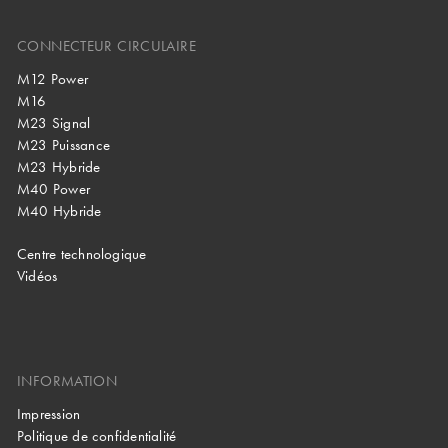
CONNECTEUR CIRCULAIRE
M12 Power
M16
M23 Signal
M23 Puissance
M23 Hybride
M40 Power
M40 Hybride
Centre technologique
Vidéos
INFORMATION
Impression
Politique de confidentialité