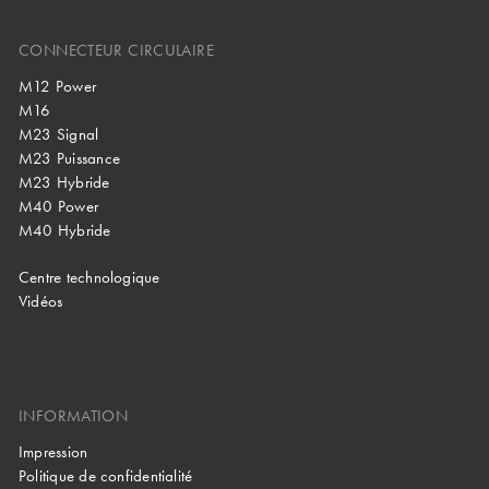
CONNECTEUR CIRCULAIRE
M12 Power
M16
M23 Signal
M23 Puissance
M23 Hybride
M40 Power
M40 Hybride
Centre technologique
Vidéos
INFORMATION
Impression
Politique de confidentialité