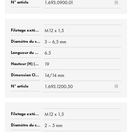
1.693.0900.01
M12 x 1,5
3 – 6,5 mm
6.5
19
14/14 mm
1.693.1200.50
M12 x 1,5
2 – 5 mm