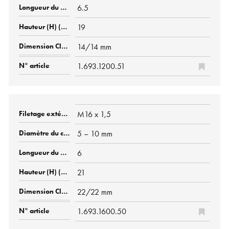
6.5
19
14/14 mm
1.693.1200.51
M16 x 1,5
5 – 10 mm
6
21
22/22 mm
1.693.1600.50