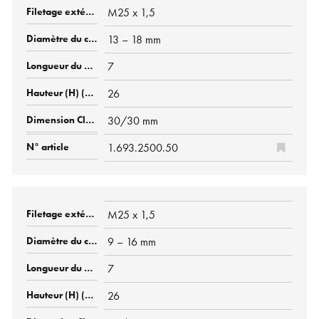
M25 x 1,5
13 – 18 mm
7
26
30/30 mm
1.693.2500.50
M25 x 1,5
9 – 16 mm
7
26