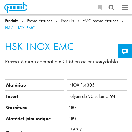
Produits
Presse-étoupes
Produits
EMC presse-étoupes
HSK-INOX-EMC
HSK-INOX-EMC
Presse-étoupe compatible CEM en acier inoxydable
Matériau
INOX 1.4305
Insert
Polyamide V0 selon UL94
Garniture
NBR
Matériel joint torique
NBR
IP 69 K,