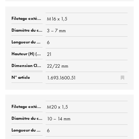
M16 x 1,5
3 – 7 mm
6
21
22/22 mm
1.693.1600.51
M20 x 1,5
10 – 14 mm
6