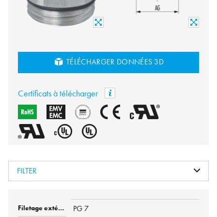
TÉLÉCHARGER DONNÉES 3D
Certificats à télécharger
FILTER
PG 7