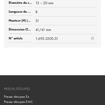
13 – 20 mm
8
31
41/41 mm
1.693.3200.51
PRESSE-ÉTOUPES
Presse-étoupes Ex
Presse-étoupes EMC