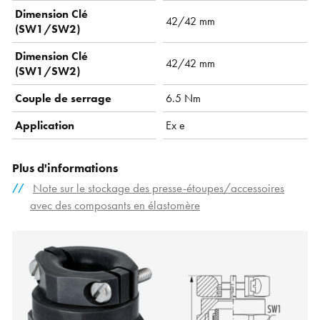
Dimension Clé
42/42 mm
(SW1/SW2)
Dimension Clé
42/42 mm
(SW1/SW2)
Couple de serrage
6.5 Nm
Application
Ex e
Plus d'informations
Note sur le stockage des presse-étoupes/accessoires
avec des composants en élastomère