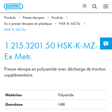
Produits
Presse-étoupes
Produits
Ex e presse-étoupes en plastique
HSK-K-MZ-Ex
HSK-K-MZ-Ex
1.215.3201.50
HSK-K-MZ-
Ex Metr.
Presse-étoupe en polyamide avec décharge de traction
supplémentaire
Matériau
Polyamide
Garniture
NBR