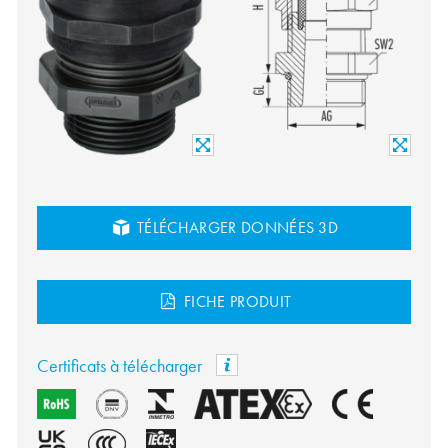
TÉLÉCHARGER DONNÉES 3D
FICHE PRODUIT
Certificats à télécharger