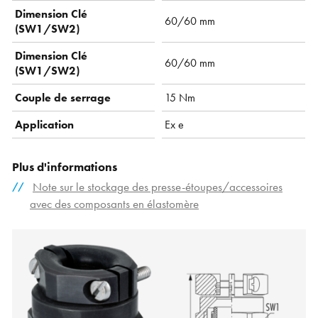
Dimension Clé
60/60 mm
(SW1/SW2)
Dimension Clé
60/60 mm
(SW1/SW2)
Couple de serrage
15 Nm
Application
Ex e
Plus d'informations
Note sur le stockage des presse-étoupes/accessoires
avec des composants en élastomère