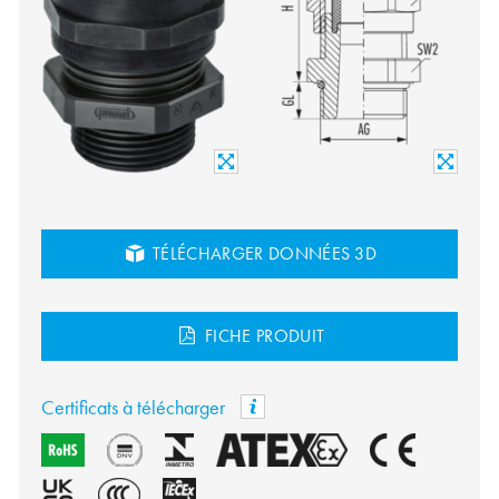
TÉLÉCHARGER DONNÉES 3D
FICHE PRODUIT
Certificats à télécharger