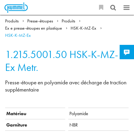
Produits
Presse-étoupes
Produits
Ex e presse-étoupes en plastique
HSK-K-MZ-Ex
HSK-K-MZ-Ex
1.215.5001.50
HSK-K-MZ-
Ex Metr.
Presse-étoupe en polyamide avec décharge de traction
supplémentaire
Matériau
Polyamide
Garniture
NBR