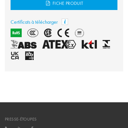
FICHE PRODUIT
Certificats à télécharger
PRESSE-ÉTOUPES