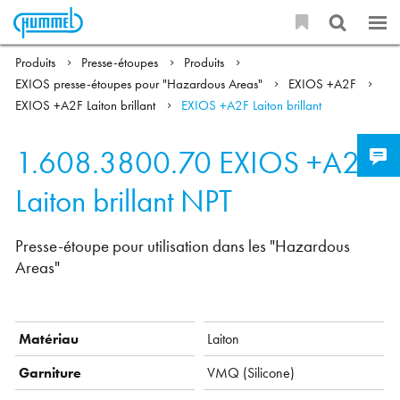
Produits
Presse-étoupes
Produits
EXIOS presse-étoupes pour "Hazardous Areas"
EXIOS +A2F
EXIOS +A2F Laiton brillant
EXIOS +A2F Laiton brillant
1.608.3800.70
EXIOS +A2F
Laiton brillant NPT
Presse-étoupe pour utilisation dans les "Hazardous
Areas"
Matériau
Laiton
Garniture
VMQ ( Silicone)