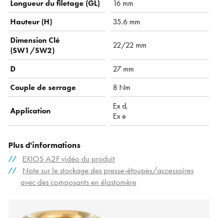
Longueur du filetage (GL)
16 mm
Hauteur (H)
35.6 mm
Dimension Clé
22/22 mm
(SW1/SW2)
D
27 mm
Couple de serrage
8 Nm
Ex d,
Application
Ex e
Plus d'informations
EXIOS A2F vidéo du produit
Note sur le stockage des presse-étoupes/accessoires
avec des composants en élastomère