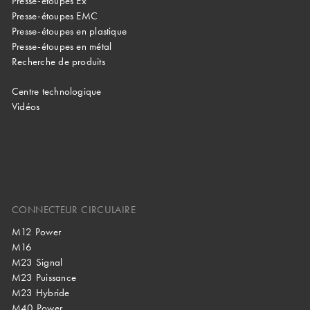
Presse-étoupes Ex
Presse-étoupes EMC
Presse-étoupes en plastique
Presse-étoupes en métal
Recherche de produits
Centre technologique
Vidéos
CONNECTEUR CIRCULAIRE
M12 Power
M16
M23 Signal
M23 Puissance
M23 Hybride
M40 Power