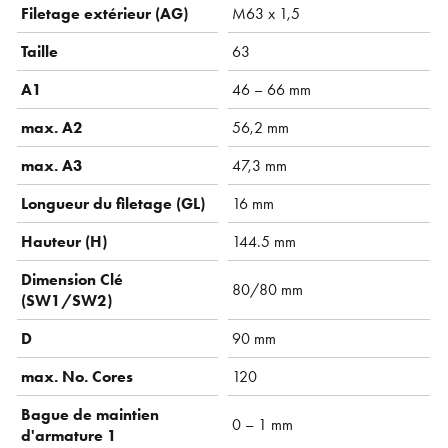
Filetage extérieur (AG)
M63 x 1,5
Taille
63
A1
46 – 66 mm
max. A2
56,2 mm
max. A3
47,3 mm
Longueur du filetage (GL)
16 mm
Hauteur (H)
144.5 mm
Dimension Clé
80/80 mm
(SW1/SW2)
D
90 mm
max. No. Cores
120
Bague de maintien
0 – 1 mm
d'armature 1