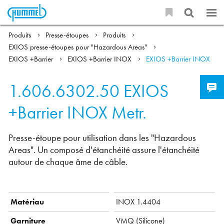
Produits
Presse-étoupes
Produits
EXIOS presse-étoupes pour "Hazardous Areas"
EXIOS +Barrier
EXIOS +Barrier INOX
EXIOS +Barrier INOX
1.606.6302.50
EXIOS
+Barrier INOX Metr.
Presse-étoupe pour utilisation dans les "Hazardous
Areas". Un composé d'étanchéité assure l'étanchéité
autour de chaque âme de câble.
Matériau
INOX 1.4404
Garniture
VMQ ( Silicone)