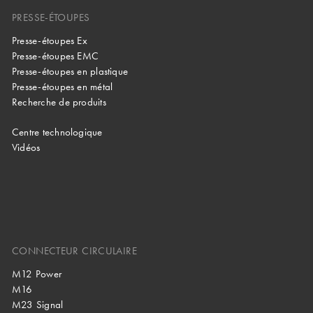
PRESSE-ÉTOUPES
Presse-étoupes Ex
Presse-étoupes EMC
Presse-étoupes en plastique
Presse-étoupes en métal
Recherche de produits
Centre technologique
Vidéos
CONNECTEUR CIRCULAIRE
M12 Power
M16
M23 Signal