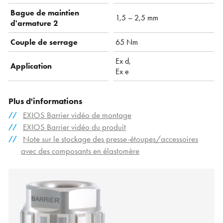
Bague de maintien
1,5 – 2,5 mm
d'armature 2
Couple de serrage
65 Nm
Ex d,
Application
Ex e
Plus d'informations
EXIOS Barrier vidéo de montage
EXIOS Barrier vidéo du produit
Note sur le stockage des presse-étoupes/accessoires
avec des composants en élastomère