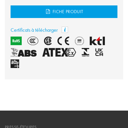
FICHE PRODUIT
Certificats à télécharger
PRESSE-ÉTOUPES