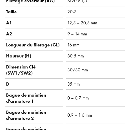
Filetage extérieur (AG)
M20 x 1,5
Taille
20-3
A1
12,5 – 20,5 mm
A2
9 – 14 mm
Longueur du filetage (GL)
16 mm
Hauteur (H)
80.5 mm
Dimension Clé
30/30 mm
(SW1/SW2)
D
35 mm
Bague de maintien
0 – 0,7 mm
d'armature 1
Bague de maintien
0,9 – 1,6 mm
d'armature 2
Bague de maintien