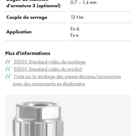
0,7 – 1,4 mm
d'armature 3 ( optionnel)
Couple de serrage
12 Nm
Ex d,
Application
Ex e
Plus d'informations
EXIOS Standard vidéo de montage
EXIOS Standard vidéo du produit
Note sur le stockage des presse-étoupes/accessoires
avec des composants en élastomère