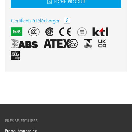
FICHE PRODUIT
Certificats à télécharger
PRESSE-ÉTOUPES
Presse-étoupes Ex