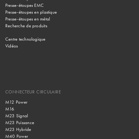
Presse-étoupes EMC
Presse-étoupes en plastique
Presse-étoupes en métal
Recherche de produits
Centre technologique
Vidéos
CONNECTEUR CIRCULAIRE
M12 Power
M16
M23 Signal
M23 Puissance
M23 Hybride
M40 Power