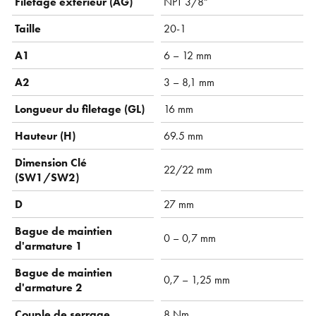
Filetage extérieur (AG)
NPT 3/8"
Taille
20-1
A1
6 – 12 mm
A2
3 – 8,1 mm
Longueur du filetage (GL)
16 mm
Hauteur (H)
69.5 mm
Dimension Clé
22/22 mm
(SW1/SW2)
D
27 mm
Bague de maintien
0 – 0,7 mm
d'armature 1
Bague de maintien
0,7 – 1,25 mm
d'armature 2
Couple de serrage
8 Nm