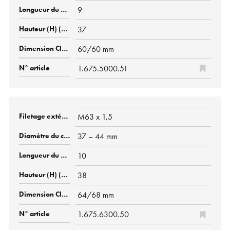
9
37
60/60 mm
1.675.5000.51
M63 x 1,5
37 – 44 mm
10
38
64/68 mm
1.675.6300.50