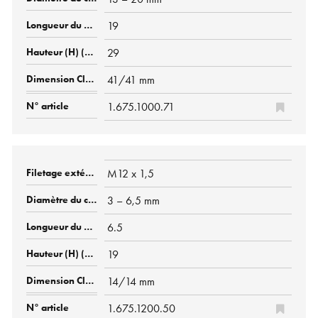
19
29
41/41 mm
1.675.1000.71
M12 x 1,5
3 – 6,5 mm
6.5
19
14/14 mm
1.675.1200.50