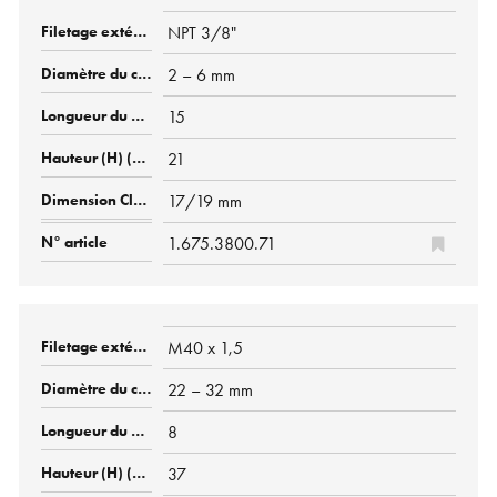
NPT 3/8"
2 – 6 mm
15
21
17/19 mm
1.675.3800.71
M40 x 1,5
22 – 32 mm
8
37