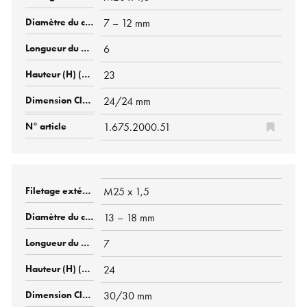
7 – 12 mm
6
23
24/24 mm
1.675.2000.51
M25 x 1,5
13 – 18 mm
7
24
30/30 mm