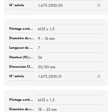
1.675.2500.50
M25 x 1,5
9 – 16 mm
7
24
30/30 mm
1.675.2500.51
M32 x 1,5
18 – 25 mm