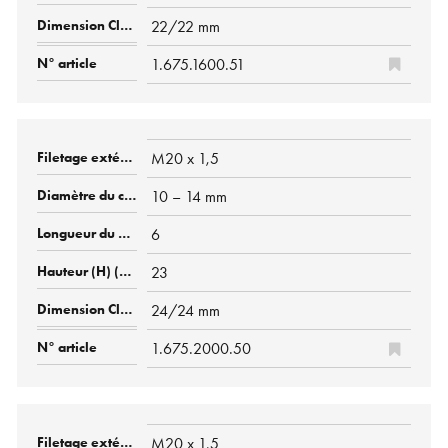
22/22 mm
1.675.1600.51
M20 x 1,5
10 – 14 mm
6
23
24/24 mm
1.675.2000.50
M20 x 1,5