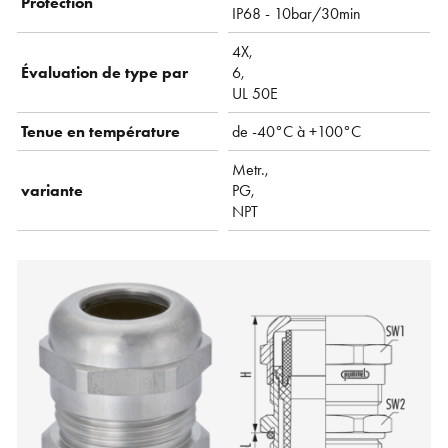
Protection
IP68 - 10bar/30min
4X,
Évaluation de type par
6,
UL 50E
Tenue en température
de -40°C à +100°C
Metr.,
variante
PG,
NPT