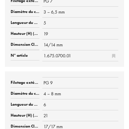
PG 7
3 – 6,5 mm
5
19
14/14 mm
1.675.0700.01
PG 9
4 – 8 mm
6
21
17/17 mm