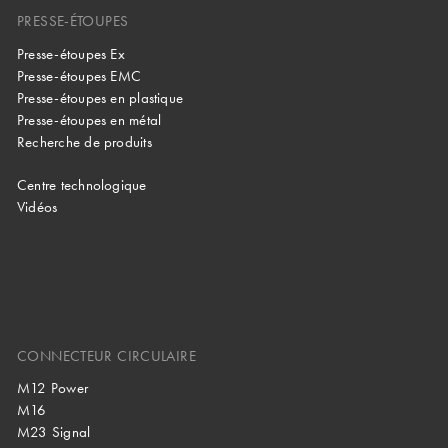
PRESSE-ÉTOUPES
Presse-étoupes Ex
Presse-étoupes EMC
Presse-étoupes en plastique
Presse-étoupes en métal
Recherche de produits
Centre technologique
Vidéos
CONNECTEUR CIRCULAIRE
M12 Power
M16
M23 Signal