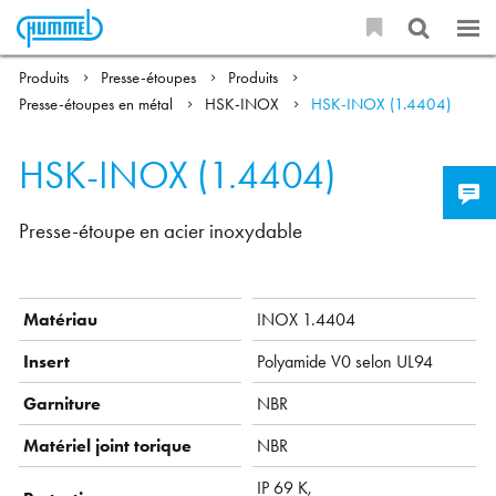
Produits
Presse-étoupes
Produits
Presse-étoupes en métal
HSK-INOX
HSK-INOX (1.4404)
HSK-INOX (1.4404)
Presse-étoupe en acier inoxydable
Matériau
INOX 1.4404
Insert
Polyamide V0 selon UL94
Garniture
NBR
Matériel joint torique
NBR
IP 69 K,