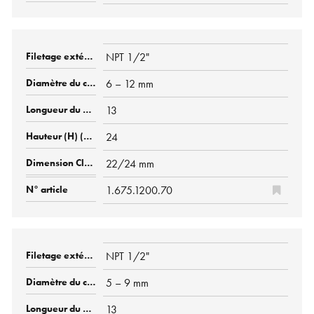
NPT 1/2"
6 – 12 mm
13
24
22/24 mm
1.675.1200.70
NPT 1/2"
5 – 9 mm
13