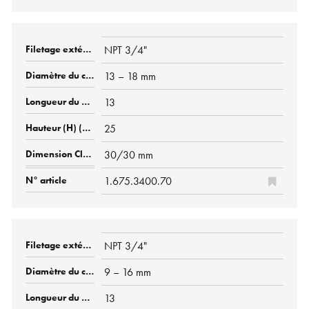
NPT 3/4"
13 – 18 mm
13
25
30/30 mm
1.675.3400.70
NPT 3/4"
9 – 16 mm
13