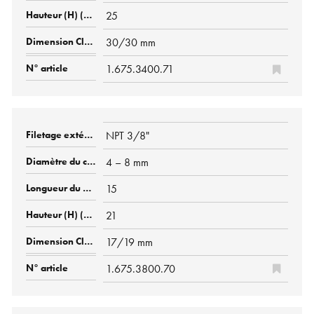
25
30/30 mm
1.675.3400.71
NPT 3/8"
4 – 8 mm
15
21
17/19 mm
1.675.3800.70