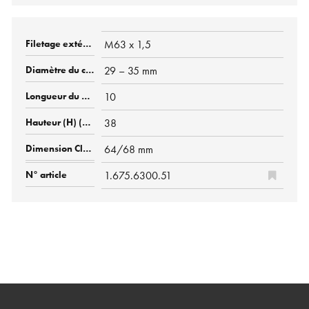
M63 x 1,5
29 – 35 mm
10
38
64/68 mm
1.675.6300.51