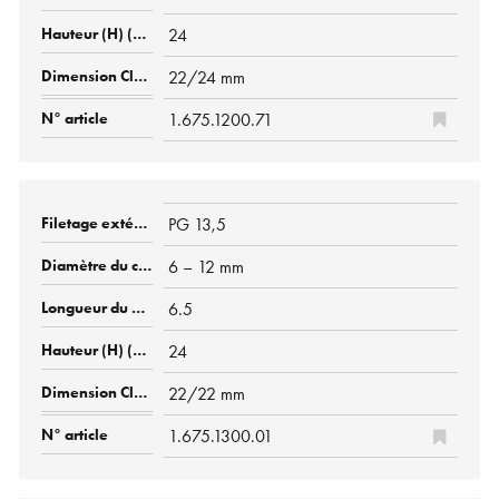
24
22/24 mm
1.675.1200.71
PG 13,5
6 – 12 mm
6.5
24
22/22 mm
1.675.1300.01