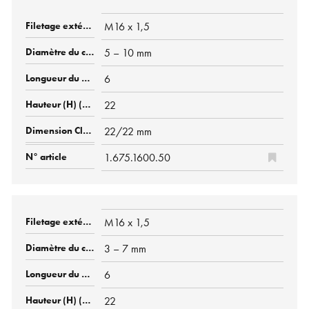
M16 x 1,5
5 – 10 mm
6
22
22/22 mm
1.675.1600.50
M16 x 1,5
3 – 7 mm
6
22