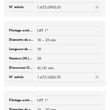
1.675.0900.01
NPT 1"
18 – 25 mm
19
29
41/41 mm
1.675.1000.70
NPT 1"
13 – 20 mm