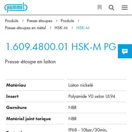
Produits
Presse-étoupes
Produits
Presse-étoupes en métal
HSK-M
HSK-M
1.609.4800.01
HSK-M PG
Presse-étoupe en laiton
Matériau
Laiton nickelé
Insert
Polyamide V0 selon UL94
Garniture
NBR
Matériel joint torique
NBR
IP68 - 10bar/30min,