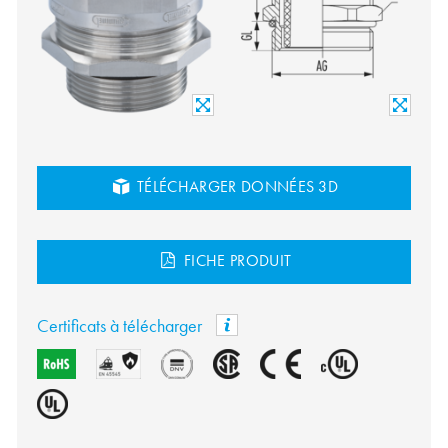
TÉLÉCHARGER DONNÉES 3D
FICHE PRODUIT
Certificats à télécharger