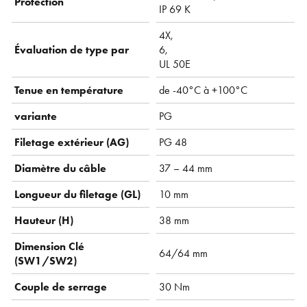
Protection
IP 69 K
4X,
Évaluation de type par
6,
UL 50E
Tenue en température
de -40°C à +100°C
variante
PG
Filetage extérieur (AG)
PG 48
Diamètre du câble
37 – 44 mm
Longueur du filetage (GL)
10 mm
Hauteur (H)
38 mm
Dimension Clé
64/64 mm
(SW1/SW2)
Couple de serrage
30 Nm