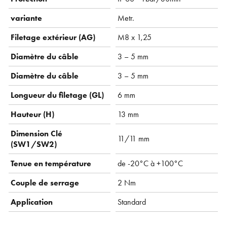
variante
Metr.
Filetage extérieur (AG)
M8 x 1,25
Diamètre du câble
3 – 5 mm
Diamètre du câble
3 – 5 mm
Longueur du filetage (GL)
6 mm
Hauteur (H)
13 mm
Dimension Clé
11/11 mm
(SW1/SW2)
Tenue en température
de -20°C à +100°C
Couple de serrage
2 Nm
Application
Standard