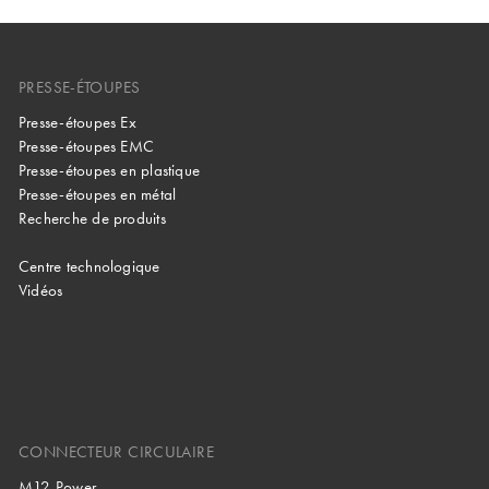
PRESSE-ÉTOUPES
Presse-étoupes Ex
Presse-étoupes EMC
Presse-étoupes en plastique
Presse-étoupes en métal
Recherche de produits
Centre technologique
Vidéos
CONNECTEUR CIRCULAIRE
M12 Power