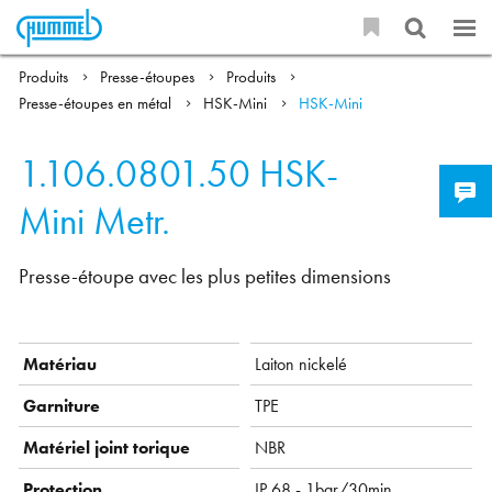
Produits
Presse-étoupes
Produits
Presse-étoupes en métal
HSK-Mini
HSK-Mini
1.106.0801.50
HSK-
Mini Metr.
Presse-étoupe avec les plus petites dimensions
Matériau
Laiton nickelé
Garniture
TPE
Matériel joint torique
NBR
Protection
IP 68 - 1bar/30min