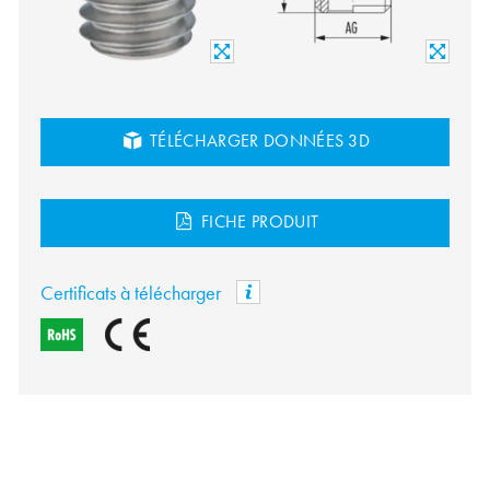
TÉLÉCHARGER DONNÉES 3D
FICHE PRODUIT
Certificats à télécharger