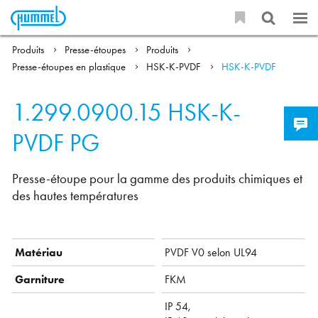
Produits
Presse-étoupes
Produits
Presse-étoupes en plastique
HSK-K-PVDF
HSK-K-PVDF
1.299.0900.15
HSK-K-
PVDF PG
Presse-étoupe pour la gamme des produits chimiques et
des hautes températures
Matériau
PVDF V0 selon UL94
Garniture
FKM
IP 54,