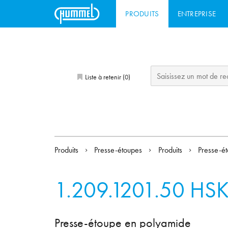
PRODUITS
ENTREPRISE
Liste à retenir (
)
0
Produits
Presse-étoupes
Produits
Presse-ét
1.209.1201.50
HSK
Presse-étoupe en polyamide