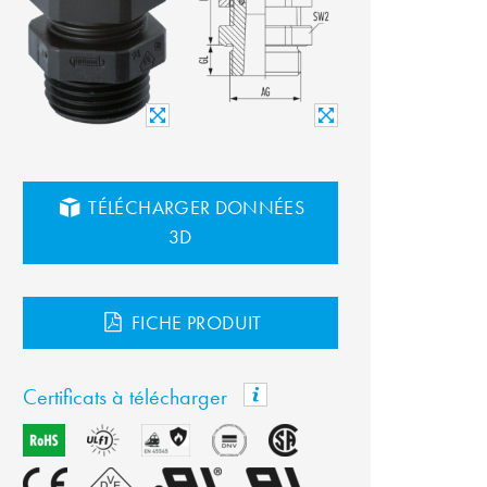
TÉLÉCHARGER DONNÉES
3D
FICHE PRODUIT
Certificats à télécharger