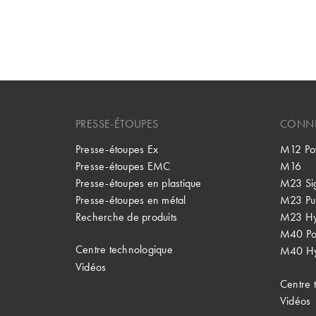
PRESSE-ÉTOUPES
CONNE
Presse-étoupes Ex
M12 Po
Presse-étoupes EMC
M16
Presse-étoupes en plastique
M23 Si
Presse-étoupes en métal
M23 Pu
Recherche de produits
M23 Hy
M40 P
Centre technologique
M40 Hy
Vidéos
Centre 
Vidéos