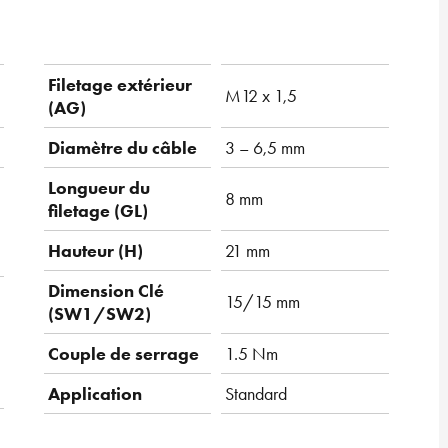
Filetage extérieur
M12 x 1,5
(AG)
Diamètre du câble
3 – 6,5 mm
Longueur du
8 mm
filetage (GL)
Hauteur (H)
21 mm
Dimension Clé
15/15 mm
(SW1/SW2)
Couple de serrage
1.5 Nm
Application
Standard