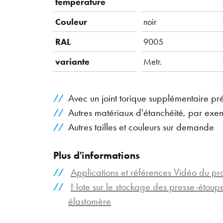
température
Couleur
noir
RAL
9005
variante
Metr.
Avec un joint torique supplémentaire pr
Autres matériaux d'étanchéité, par exe
Autres tailles et couleurs sur demande
Plus d'informations
Applications et références Vidéo du pr
Note sur le stockage des presse-étou
élastomère