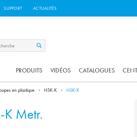
SUPPORT
ACTUALITÉS
PRODUITS
VIDÉOS
CATALOGUES
CEN
oupes en plastique
HSK-K
HSK-K
-K Metr.