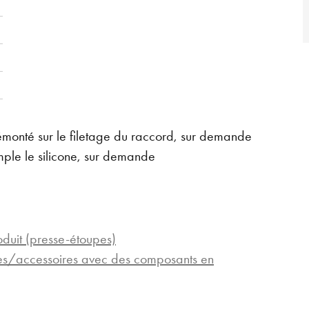
émonté sur le filetage du raccord, sur demande
mple le silicone, sur demande
oduit (presse-étoupes)
pes/accessoires avec des composants en