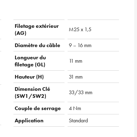
Filetage extérieur
M25 x 1,5
(AG)
Diamètre du câble
9 – 16 mm
Longueur du
11 mm
filetage (GL)
Hauteur (H)
31 mm
Dimension Clé
33/33 mm
(SW1/SW2)
Couple de serrage
4 Nm
Application
Standard