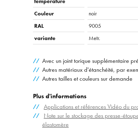
température
Couleur
noir
RAL
9005
variante
Metr.
Avec un joint torique supplémentaire pr
Autres matériaux d'étanchéité, par exe
Autres tailles et couleurs sur demande
Plus d'informations
Applications et références Vidéo du pr
Note sur le stockage des presse-étou
élastomère