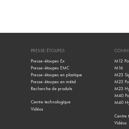
PRESSE-ÉTOUPES
CONNE
Presse-étoupes Ex
M12 Po
Presse-étoupes EMC
M16
Presse-étoupes en plastique
M23 Si
Presse-étoupes en métal
M23 Pu
Recherche de produits
M23 Hy
M40 P
Centre technologique
M40 Hy
Vidéos
Centre 
Vidéos