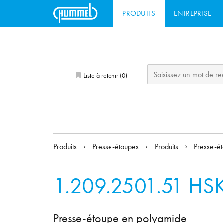
PRODUITS
ENTREPRISE
Liste à retenir (
)
0
Produits
Presse-étoupes
Produits
Presse-ét
1.209.2501.51
HSK
Presse-étoupe en polyamide