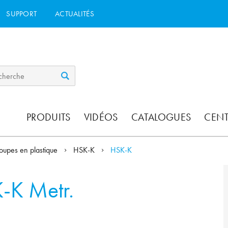
SUPPORT
ACTUALITÉS
PRODUITS
VIDÉOS
CATALOGUES
CEN
oupes en plastique
HSK-K
HSK-K
-K Metr.