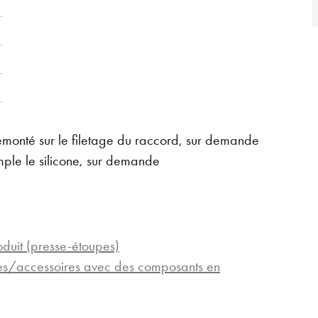
émonté sur le filetage du raccord, sur demande
mple le silicone, sur demande
oduit (presse-étoupes)
pes/accessoires avec des composants en