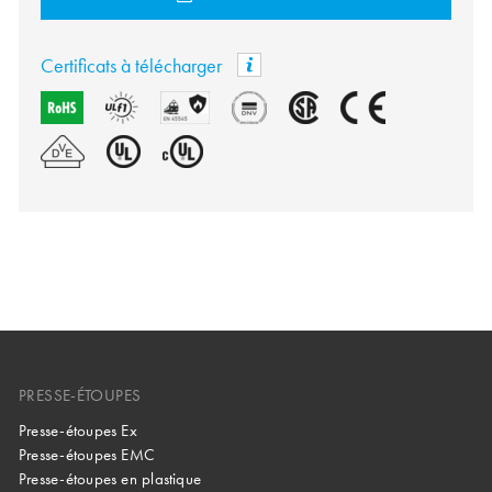
Certificats à télécharger
PRESSE-ÉTOUPES
Presse-étoupes Ex
Presse-étoupes EMC
Presse-étoupes en plastique