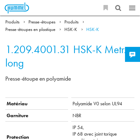
Produits
Presse-étoupes
Produits
Presse-étoupes en plastique
HSK-K
HSK-K
1.209.4001.31
HSK-K Metr.-
long
Presse-étoupe en polyamide
Matériau
Polyamide V0 selon UL94
Garniture
NBR
IP 54,
IP 68 avec joint torique
Protection