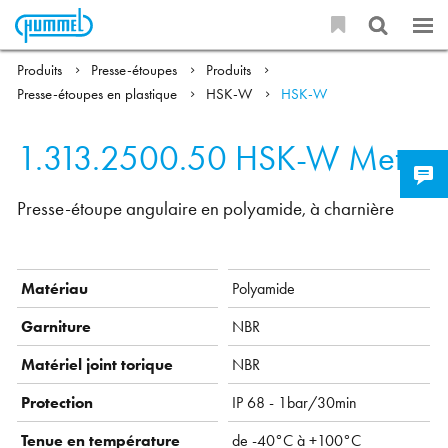
Produits
Presse-étoupes
Produits
Presse-étoupes en plastique
HSK-W
HSK-W
1.313.2500.50
HSK-W Metr.
Presse-étoupe angulaire en polyamide, à charnière
Matériau
Polyamide
Garniture
NBR
Matériel joint torique
NBR
Protection
IP 68 - 1bar/30min
Tenue en température
de -40°C à +100°C