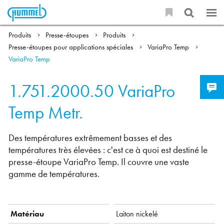
Produits
Presse-étoupes
Produits
Presse-étoupes pour applications spéciales
VariaPro Temp
VariaPro Temp
1.751.2000.50
VariaPro
Temp Metr.
Des températures extrêmement basses et des
températures très élevées : c'est ce à quoi est destiné le
presse-étoupe VariaPro Temp. Il couvre une vaste
gamme de températures.
Matériau
Laiton nickelé