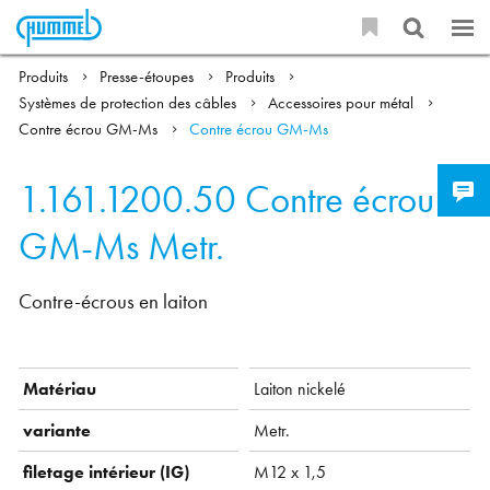
Produits
Presse-étoupes
Produits
Systèmes de protection des câbles
Accessoires pour métal
Contre écrou GM-Ms
Contre écrou GM-Ms
1.161.1200.50
Contre écrou
GM-Ms Metr.
Contre-écrous en laiton
Matériau
Laiton nickelé
variante
Metr.
filetage intérieur (IG)
M12 x 1,5