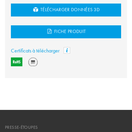
TÉLÉCHARGER DONNÉES 3D
FICHE PRODUIT
Certificats à télécharger
PRESSE-ÉTOUPES