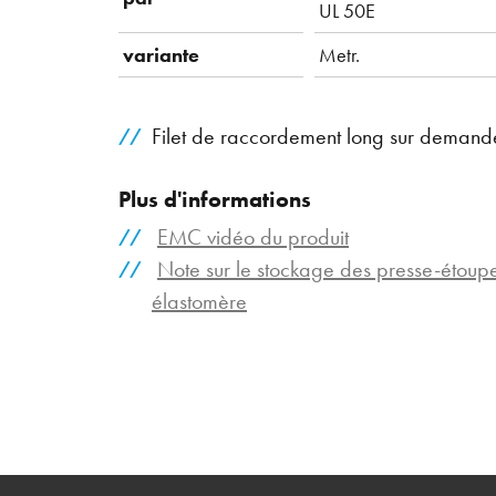
UL 50E
variante
Metr.
Filet de raccordement long sur demand
Plus d'informations
EMC vidéo du produit
Note sur le stockage des presse-étou
élastomère