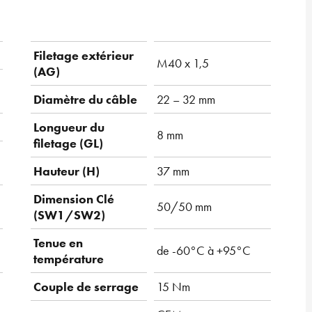
Filetage extérieur
M40 x 1,5
(AG)
Diamètre du câble
22 – 32 mm
Longueur du
8 mm
filetage (GL)
Hauteur (H)
37 mm
Dimension Clé
50/50 mm
(SW1/SW2)
Tenue en
de -60°C à +95°C
température
Couple de serrage
15 Nm