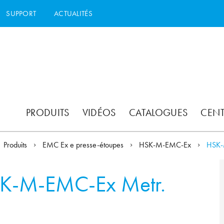
SUPPORT
ACTUALITÉS
PRODUITS
VIDÉOS
CATALOGUES
CEN
Produits
EMC Ex e presse-étoupes
HSK-M-EMC-Ex
HSK
K-M-EMC-Ex Metr.