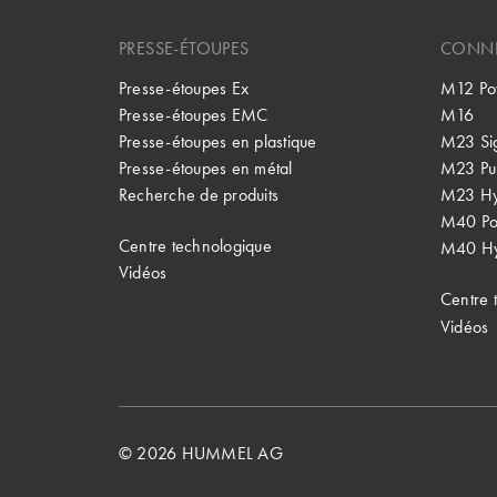
PRESSE-ÉTOUPES
CONNE
Presse-étoupes Ex
M12 Po
Presse-étoupes EMC
M16
Presse-étoupes en plastique
M23 Si
Presse-étoupes en métal
M23 Pu
Recherche de produits
M23 Hy
M40 P
Centre technologique
M40 Hy
Vidéos
Centre 
Vidéos
© 2026 HUMMEL AG