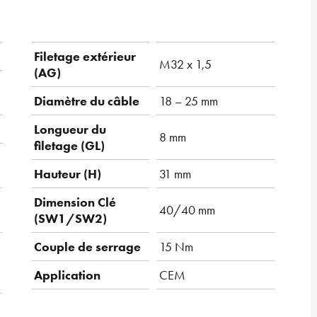
Filetage extérieur
M32 x 1,5
(AG)
Diamètre du câble
18 – 25 mm
Longueur du
8 mm
filetage (GL)
Hauteur (H)
31 mm
Dimension Clé
40/40 mm
(SW1/SW2)
Couple de serrage
15 Nm
Application
CEM