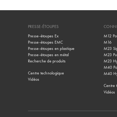
PRESSE-ÉTOUPES
CONNE
Presse-étoupes Ex
M12 Po
Presse-étoupes EMC
M16
Presse-étoupes en plastique
M23 Si
Presse-étoupes en métal
M23 Pu
Recherche de produits
M23 Hy
M40 P
Centre technologique
M40 Hy
Vidéos
Centre 
Vidéos