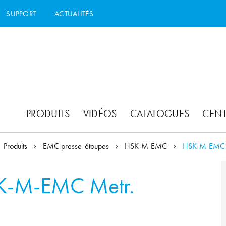
SUPPORT
ACTUALITÉS
PRODUITS
VIDÉOS
CATALOGUES
CEN
Produits
EMC presse-étoupes
HSK-M-EMC
HSK-M-EMC
K-M-EMC Metr.