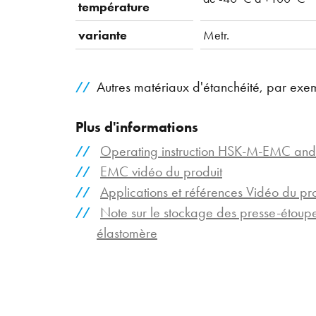
température
variante
Metr.
Autres matériaux d'étanchéité, par exe
Plus d'informations
Operating instruction HSK-M-EMC an
EMC vidéo du produit
Applications et références Vidéo du pr
Note sur le stockage des presse-étou
élastomère