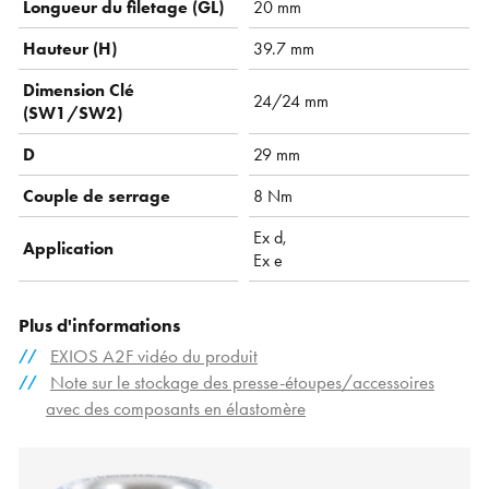
Longueur du filetage (GL)
20 mm
Hauteur (H)
39.7 mm
Dimension Clé
24/24 mm
(SW1/SW2)
D
29 mm
Couple de serrage
8 Nm
Ex d,
Application
Ex e
Plus d'informations
EXIOS A2F vidéo du produit
Note sur le stockage des presse-étoupes/accessoires
avec des composants en élastomère