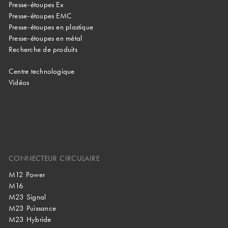
Presse-étoupes Ex
Presse-étoupes EMC
Presse-étoupes en plastique
Presse-étoupes en métal
Recherche de produits
Centre technologique
Vidéos
CONNECTEUR CIRCULAIRE
M12 Power
M16
M23 Signal
M23 Puissance
M23 Hybride