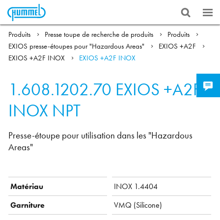
Produits
Presse toupe de recherche de produits
Produits
EXIOS presse-étoupes pour "Hazardous Areas"
EXIOS +A2F
EXIOS +A2F INOX
EXIOS +A2F INOX
1.608.1202.70
EXIOS +A2F
INOX NPT
Presse-étoupe pour utilisation dans les "Hazardous
Areas"
Matériau
INOX 1.4404
Garniture
VMQ ( Silicone)