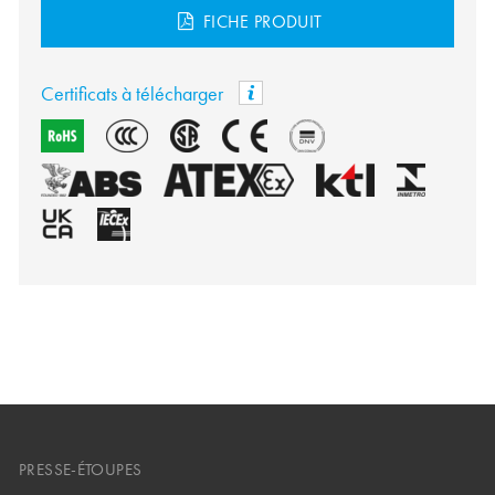
FICHE PRODUIT
Certificats à télécharger
PRESSE-ÉTOUPES