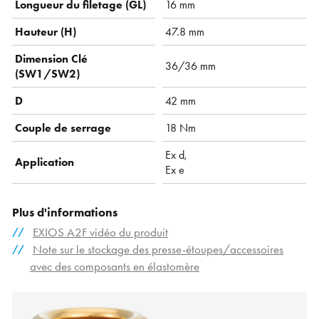
Longueur du filetage (GL)
16 mm
Hauteur (H)
47.8 mm
Dimension Clé
36/36 mm
(SW1/SW2)
D
42 mm
Couple de serrage
18 Nm
Ex d,
Application
Ex e
Plus d'informations
EXIOS A2F vidéo du produit
Note sur le stockage des presse-étoupes/accessoires
avec des composants en élastomère