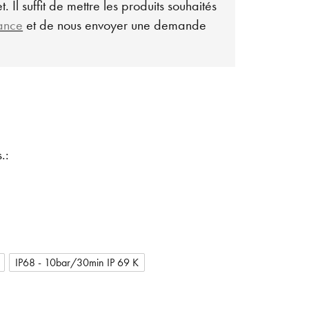
. Il suffit de mettre les produits souhaités
lance
et de nous envoyer une demande
.:
IP68 - 10bar/30min IP 69 K