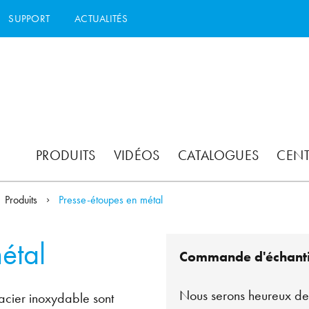
SUPPORT
ACTUALITÉS
PRODUITS
VIDÉOS
CATALOGUES
CEN
Produits
Presse-étoupes en métal
étal
Commande d'échanti
Nous serons heureux de 
 acier inoxydable sont