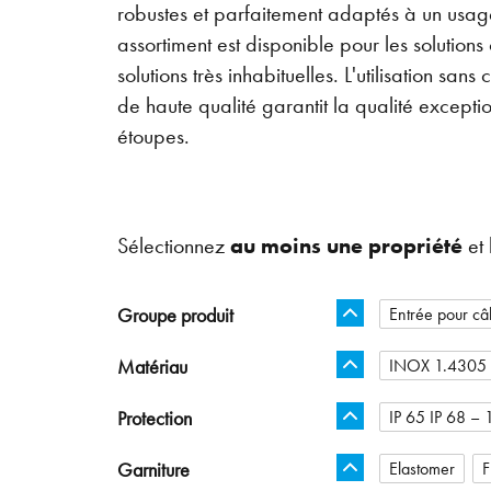
robustes et parfaitement adaptés à un usage
assortiment est disponible pour les solutions
solutions très inhabituelles. L'utilisation sa
de haute qualité garantit la qualité excepti
étoupes.
Sélectionnez
au moins une propriété
et 
Groupe produit
Entrée pour câb
Matériau
INOX 1.4305
Protection
IP 65 IP 68 – 1
Garniture
Elastomer