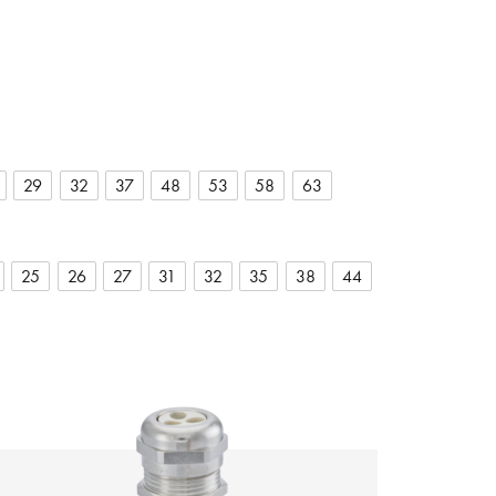
29
32
37
48
53
58
63
25
26
27
31
32
35
38
44