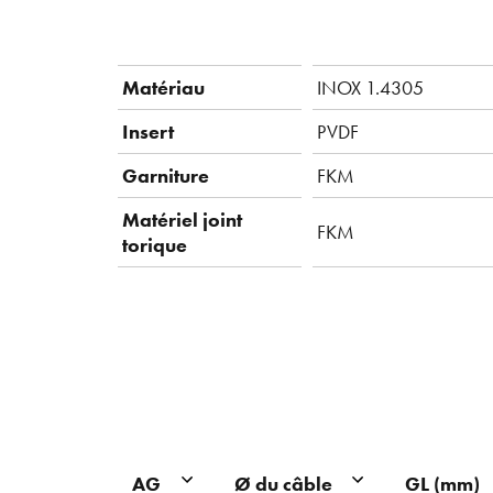
Matériau
INOX 1.4305
Insert
PVDF
Garniture
FKM
Matériel joint
FKM
torique
AG
Ø du câble
GL (mm)