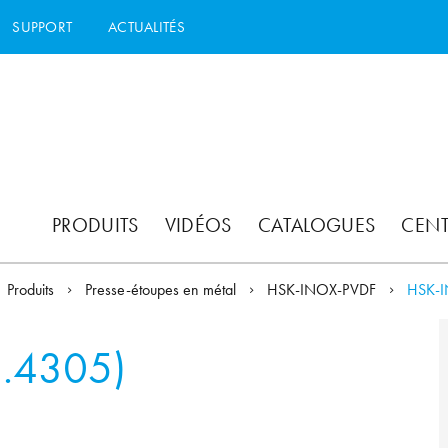
SUPPORT
ACTUALITÉS
PRODUITS
VIDÉOS
CATALOGUES
CEN
Produits
Presse-étoupes en métal
HSK-INOX-PVDF
HSK-I
.4305)