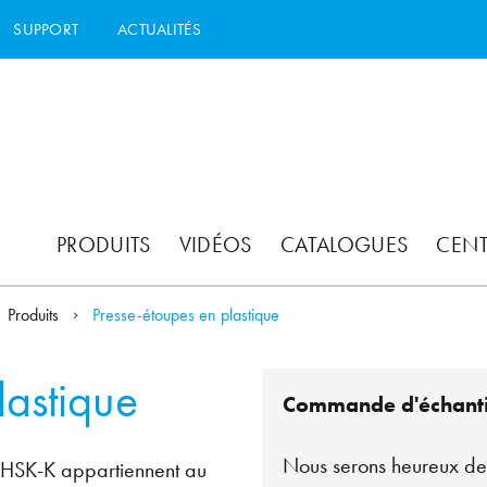
SUPPORT
ACTUALITÉS
PRODUITS
VIDÉOS
CATALOGUES
CEN
Produits
Presse-étoupes en plastique
lastique
Commande d'échanti
Nous serons heureux de 
e HSK-K appartiennent au