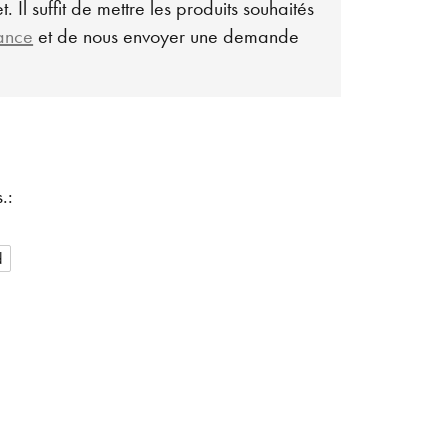
. Il suffit de mettre les produits souhaités
lance
et de nous envoyer une demande
.:
d