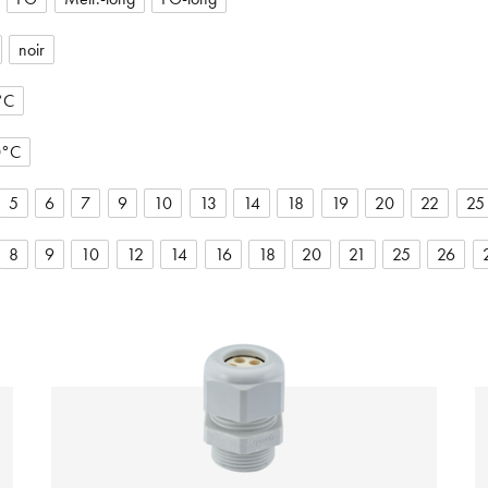
noir
°C
0°C
5
6
7
9
10
13
14
18
19
20
22
25
8
9
10
12
14
16
18
20
21
25
26