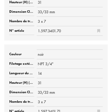
31
33/33 mm
3 x 7
1.597.3401.70
noir
NPT 3/4"
14
31
33/33 mm
3 x 7
1.597.3401.71