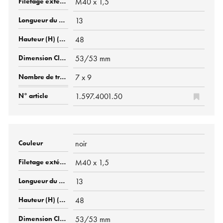
M40 x 1,5
13
48
53/53 mm
7 x 9
1.597.4001.50
noir
M40 x 1,5
13
48
53/53 mm