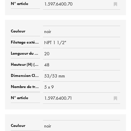
1.597.6400.70
noir
NPT 1 1/2"
20
48
53/53 mm
5 x 9
1.597.6400.71
noir