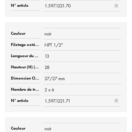
1.597.1221.70
noir
NPT 1/2"
13
28
27/27 mm
2 x 6
1.597.1221.71
noir