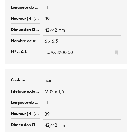
11
39
42/42 mm
6 x 6,5
1.597.3200.50
noir
M32 x 1,5
11
39
42/42 mm