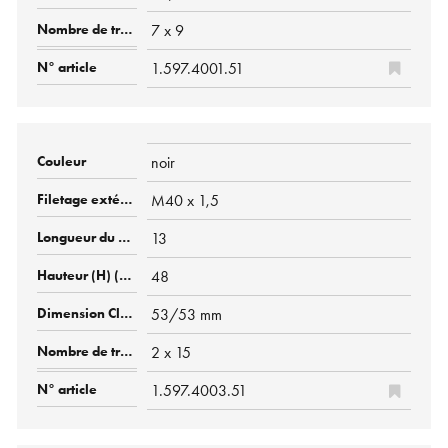
7 x 9
1.597.4001.51
noir
M40 x 1,5
13
48
53/53 mm
2 x 15
1.597.4003.51