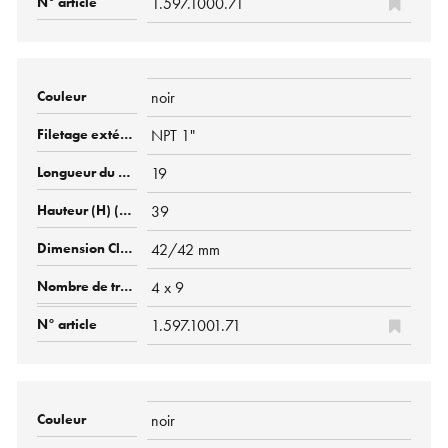
1.597.1000.71
noir
NPT 1"
19
39
42/42 mm
4 x 9
1.597.1001.71
noir