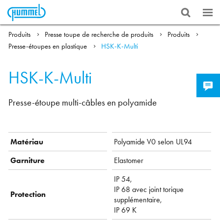
Produits
Presse toupe de recherche de produits
Produits
Presse-étoupes en plastique
HSK-K-Multi
HSK-K-Multi
Presse-étoupe multi-câbles en polyamide
Matériau
Polyamide V0 selon UL94
Garniture
Elastomer
IP 54,
IP 68 avec joint torique
Protection
supplémentaire,
IP 69 K