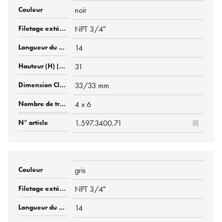
noir
NPT 3/4"
14
31
33/33 mm
4 x 6
1.597.3400.71
gris
NPT 3/4"
14