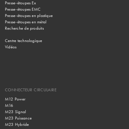
Presse-étoupes Ex
Presse-étoupes EMC
Presse-étoupes en plastique
Presse-étoupes en métal
Recherche de produits
Centre technologique
Vidéos
CONNECTEUR CIRCULAIRE
M12 Power
M16
M23 Signal
M23 Puissance
M23 Hybride