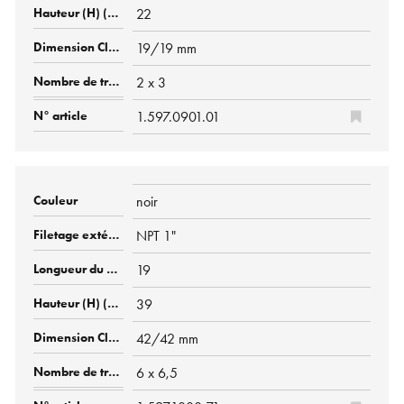
22
19/19 mm
2 x 3
1.597.0901.01
noir
NPT 1"
19
39
42/42 mm
6 x 6,5