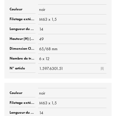
noir
M63 x 1,5
14
49
65/68 mm
6 x 12
1.597.6301.51
noir
M63 x 1,5
14