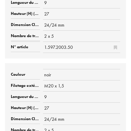
9
27
24/24 mm
2 x 5
1.597.2003.50
noir
M20 x 1,5
9
27
24/24 mm
2 x 5