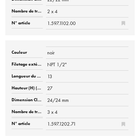
2 x 4
1.597.1102.00
noir
NPT 1/2"
13
27
24/24 mm
3 x 4
1.597.1202.71