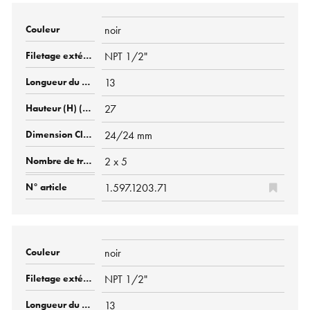
noir
NPT 1/2"
13
27
24/24 mm
2 x 5
1.597.1203.71
noir
NPT 1/2"
13