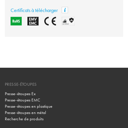
Certificats à télécharger
PRESSE-ÉTOUPES
Presse-étoupes Ex
Presse-étoupes EMC
Presse-étoupes en plastique
Presse-étoupes en métal
Recherche de produits