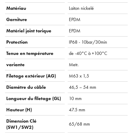
Matériau
Laiton nickelé
Garniture
EPDM
Matériel joint torique
EPDM
Protection
IP68 - 10bar/30min
Tenue en température
de -40°C à +100°C
variante
Metr.
Filetage extérieur (AG)
M63 x 1,5
Diamètre du câble
46,5 – 54 mm
Longueur du filetage (GL)
10 mm
Hauteur (H)
47.5 mm
Dimension Clé
65/68 mm
(SW1/SW2)