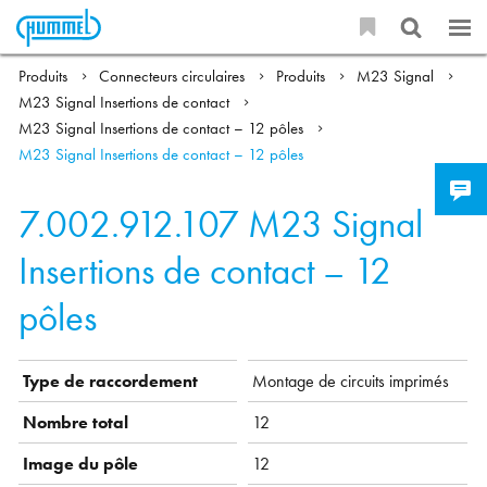
Produits
Connecteurs circulaires
Produits
M23 Signal
M23 Signal Insertions de contact
M23 Signal Insertions de contact – 12 pôles
M23 Signal Insertions de contact – 12 pôles
7.002.912.107
M23 Signal
Insertions de contact – 12
pôles
Type de raccordement
Montage de circuits imprimés
Nombre total
12
Image du pôle
12