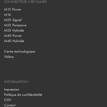
CONNECTEUR CIRCULAIRE
M12 Power
M16
M23 Signal
M23 Puissance
M23 Hybride
M40 Power
M40 Hybride
Centre technologique
Vidéos
INFORMATION
Impression
Politique de confidentialité
CGV
Contact