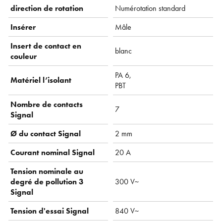
direction de rotation
Numérotation standard
Insérer
Mâle
Insert de contact en
blanc
couleur
PA 6,
Matériel l’isolant
PBT
Nombre de contacts
7
Signal
Ø du contact Signal
2 mm
Courant nominal Signal
20 A
Tension nominale au
degré de pollution 3
300 V~
Signal
Tension d'essai Signal
840 V~