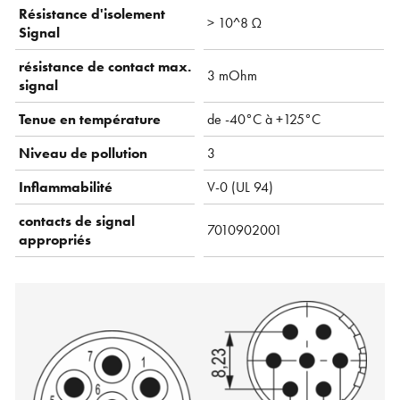
Résistance d'isolement
> 10^8 Ω
Signal
résistance de contact max.
3 mOhm
signal
Tenue en température
de -40°C à +125°C
Niveau de pollution
3
Inflammabilité
V-0 (UL 94)
contacts de signal
7010902001
appropriés