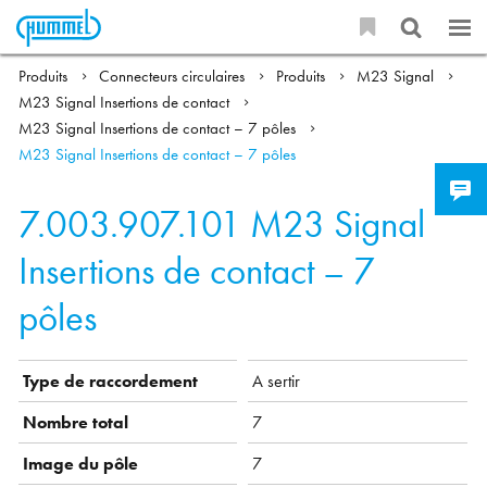
Produits
Connecteurs circulaires
Produits
M23 Signal
M23 Signal Insertions de contact
M23 Signal Insertions de contact – 7 pôles
M23 Signal Insertions de contact – 7 pôles
7.003.907.101
M23 Signal
Insertions de contact – 7
pôles
Type de raccordement
A sertir
Nombre total
7
Image du pôle
7